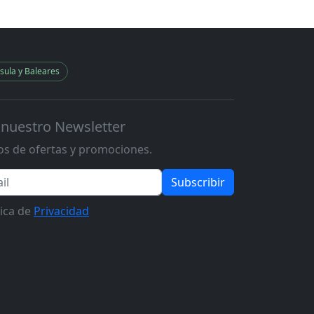
sula y Baleares
 nuestro Newsletter
s de ofertas y promociones.
Subscribir
tica de
Privacidad