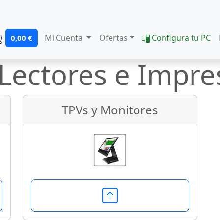
Mi Cuenta
Ofertas
Configura tu PC
0,00 €
 Lectores e Impre
TPVs y Monitores