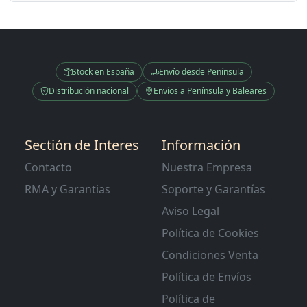
Stock en España
Envío desde Península
Distribución nacional
Envíos a Península y Baleares
Sectión de Interes
Información
Contacto
Nuestra Empresa
RMA y Garantias
Soporte y Garantías
Aviso Legal
Política de Cookies
Condiciones Venta
Política de Envíos
Política de