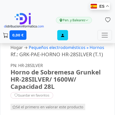
ES
Pen. y Baleares
0,00 €
Hogar →
Pequeños electrodomésticos »
Hornos
Rf.: GRK-PAE-HORNO HR-28SILVER (T.1)
PN: HR-28SILVER
Horno de Sobremesa Grunkel
HR-28SILVER/ 1600W/
Capacidad 28L
Guardar en favoritos
Sé el primero en valorar este producto