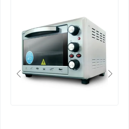
Previous
Next