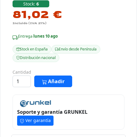
Stock:
6
81,02 €
Incluido (IVA 21%)
Entrega
lunes 10 ago
Stock en España
Envío desde Península
Distribución nacional
Cantidad
Añadir
Soporte y garantía GRUNKEL
Ver garantía