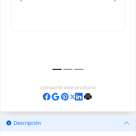
Previous
Next
comparte este producto
Descripción