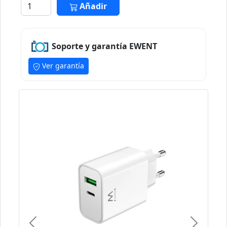
Añadir
Soporte y garantía EWENT
Ver garantía