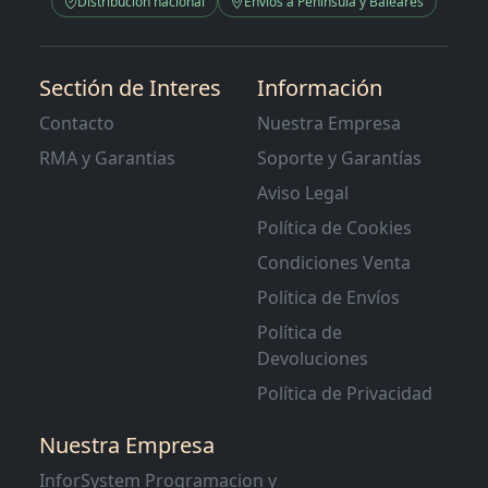
Distribución nacional
Envíos a Península y Baleares
Sectión de Interes
Información
Contacto
Nuestra Empresa
RMA y Garantias
Soporte y Garantías
Aviso Legal
Política de Cookies
Condiciones Venta
Política de Envíos
Política de
Devoluciones
Política de Privacidad
Nuestra Empresa
InforSystem Programacion y