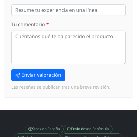
Tu comentario
*
Enviar valoración
Las reseñas se publican tras una breve revisión.
Stock en España
Envío desde Península