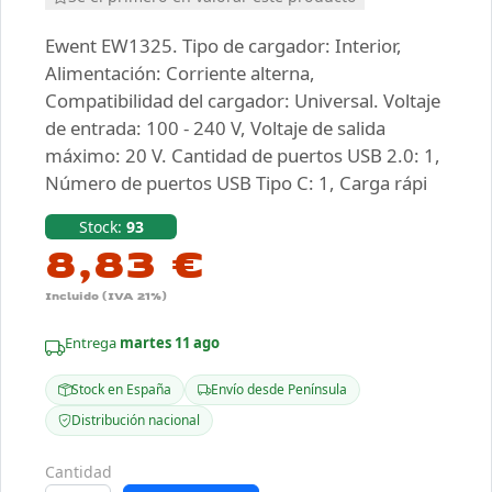
Ewent EW1325. Tipo de cargador: Interior,
Alimentación: Corriente alterna,
Compatibilidad del cargador: Universal. Voltaje
de entrada: 100 - 240 V, Voltaje de salida
máximo: 20 V. Cantidad de puertos USB 2.0: 1,
Número de puertos USB Tipo C: 1, Carga rápi
Stock:
93
8,83 €
Incluido (IVA 21%)
Entrega
martes 11 ago
Stock en España
Envío desde Península
Distribución nacional
Cantidad