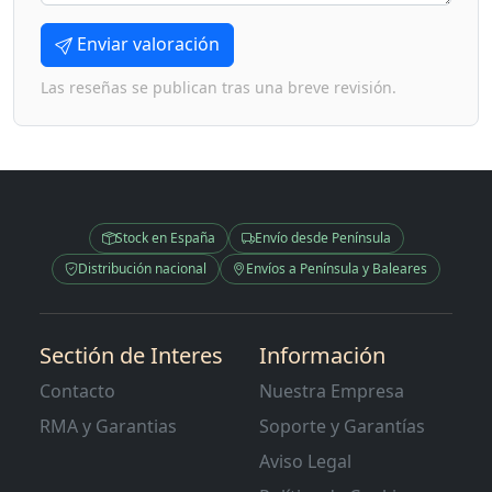
Enviar valoración
Las reseñas se publican tras una breve revisión.
Stock en España
Envío desde Península
Distribución nacional
Envíos a Península y Baleares
Sectión de Interes
Información
Contacto
Nuestra Empresa
RMA y Garantias
Soporte y Garantías
Aviso Legal