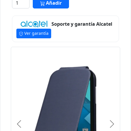
Añadir
Soporte y garantía Alcatel
Ver garantía
Previous
Next