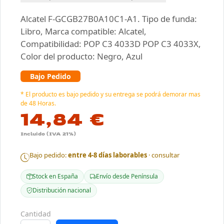
Alcatel F-GCGB27B0A10C1-A1. Tipo de funda:
Libro, Marca compatible: Alcatel,
Compatibilidad: POP C3 4033D POP C3 4033X,
Color del producto: Negro, Azul
Bajo Pedido
* El producto es bajo pedido y su entrega se podrá demorar mas
de 48 Horas.
14,84 €
Incluido (IVA 21%)
Bajo pedido:
entre 4-8 días laborables
· consultar
Stock en España
Envío desde Península
Distribución nacional
Cantidad