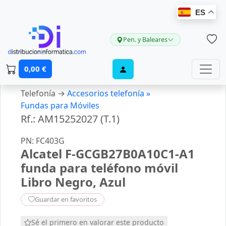
ES
Pen. y Baleares
0,00 €
Telefonía →
Accesorios telefonía »
Fundas para Móviles
Rf.: AM15252027 (T.1)
PN: FC403G
Alcatel F-GCGB27B0A10C1-A1
funda para teléfono móvil
Libro Negro, Azul
Guardar en favoritos
Sé el primero en valorar este producto