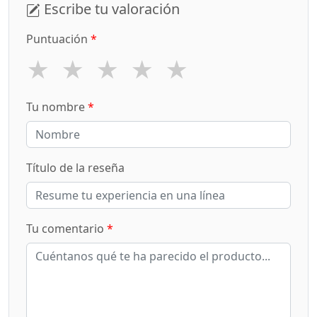
Escribe tu valoración
Puntuación
*
★
★
★
★
★
Tu nombre
*
Título de la reseña
Tu comentario
*