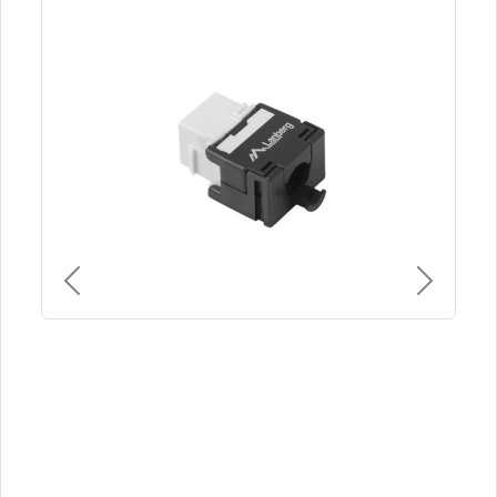
Previous
Next