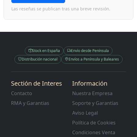
Las reseñas se publican tras una breve revisión.
Stock en España
Envío desde Península
Distribución nacional
Envíos a Península y Baleares
Sectión de Interes
Información
Contacto
Nuestra Empresa
RMA y Garantias
Soporte y Garantías
Aviso Legal
Política de Cookies
Condiciones Venta