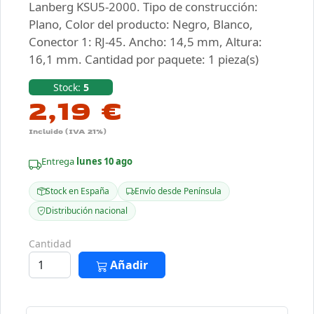
Lanberg KSU5-2000. Tipo de construcción:
Plano, Color del producto: Negro, Blanco,
Conector 1: RJ-45. Ancho: 14,5 mm, Altura:
16,1 mm. Cantidad por paquete: 1 pieza(s)
Stock:
5
2,19 €
Incluido (IVA 21%)
Entrega
lunes 10 ago
Stock en España
Envío desde Península
Distribución nacional
Cantidad
Añadir