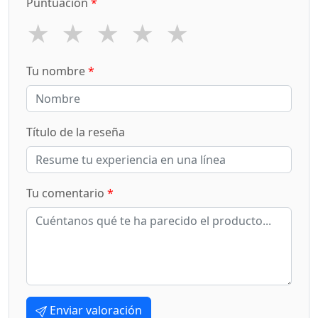
Puntuación
*
★
★
★
★
★
Tu nombre
*
Título de la reseña
Tu comentario
*
Enviar valoración