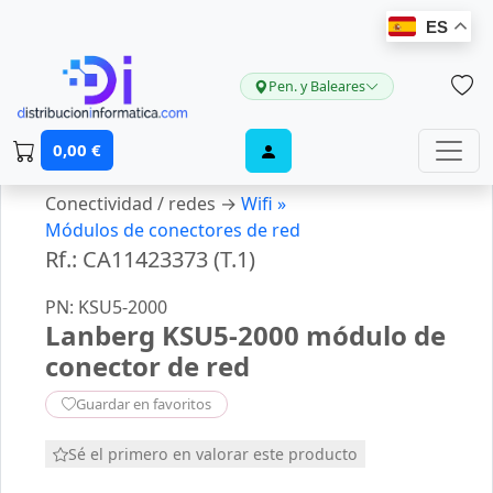
ES
Pen. y Baleares
0,00 €
Conectividad / redes →
Wifi »
Módulos de conectores de red
Rf.: CA11423373 (T.1)
PN: KSU5-2000
Lanberg KSU5-2000 módulo de
conector de red
Guardar en favoritos
Sé el primero en valorar este producto