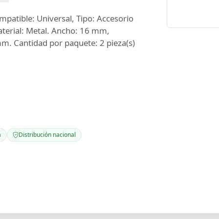
mpatible: Universal, Tipo: Accesorio
aterial: Metal. Ancho: 16 mm,
m. Cantidad por paquete: 2 pieza(s)
a
Distribución nacional