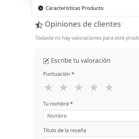
Características Producto
Opiniones de clientes
Todavía no hay valoraciones para este produ
Escribe tu valoración
Puntuación
*
★
★
★
★
★
Tu nombre
*
Título de la reseña