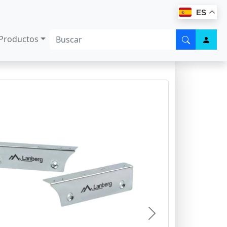
ES
Productos
Next