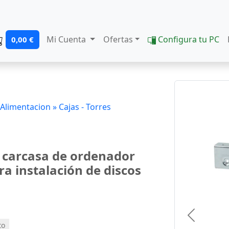
Mi Cuenta
Ofertas
Configura tu PC
0,00 €
 Alimentacion »
Cajas - Torres
e carcasa de ordenador
ra instalación de discos
Previous
to