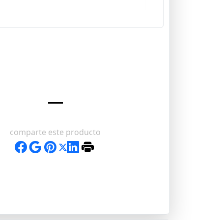
comparte este producto