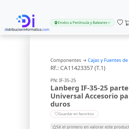
Envíos a Península y Baleares
Componentes →
Cajas y Fuentes de
Rf.: CA11423357 (T.1)
PN: IF-35-25
Lanberg IF-35-25 part
Universal Accesorio pa
duros
Guardar en favoritos
Sé el primero en valorar este produc