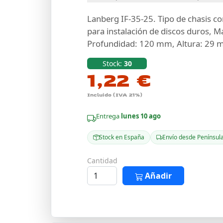
Lanberg IF-35-25. Tipo de chasis co
para instalación de discos duros, M
Profundidad: 120 mm, Altura: 29 m
Stock:
30
1,22 €
Incluido (IVA 21%)
Entrega
lunes 10 ago
Stock en España
Envío desde Penínsul
Cantidad
Añadir