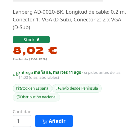
Lanberg AD-0020-BK. Longitud de cable: 0,2 m,
Conector 1: VGA (D-Sub), Conector 2: 2 x VGA
(D-Sub)
Stock:
6
8,02 €
Incluido (IVA 21%)
Entrega
mañana, martes 11 ago
·
si pides antes de las
14:00 (días laborables)
Stock en España
Envío desde Península
Distribución nacional
Cantidad
Añadir