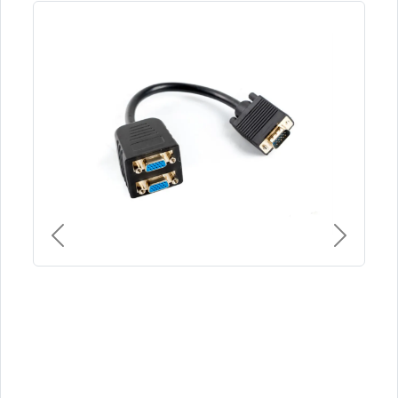
Previous
Next