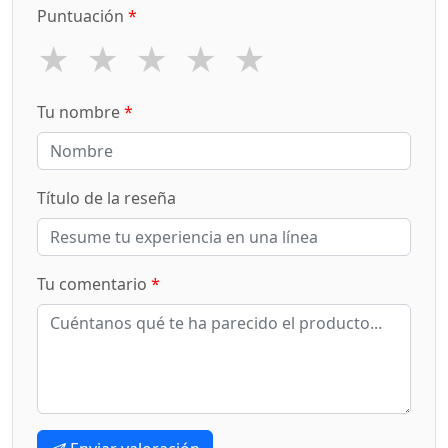
Puntuación
*
★
★
★
★
★
Tu nombre
*
Título de la reseña
Tu comentario
*