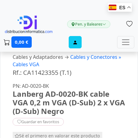
ES
Pen. y Baleares
0,00 €
Cables y Adaptadores →
Cables y Conectores »
Cables VGA
Rf.: CA11423355 (T.1)
PN: AD-0020-BK
Lanberg AD-0020-BK cable
VGA 0,2 m VGA (D-Sub) 2 x VGA
(D-Sub) Negro
Guardar en favoritos
Sé el primero en valorar este producto