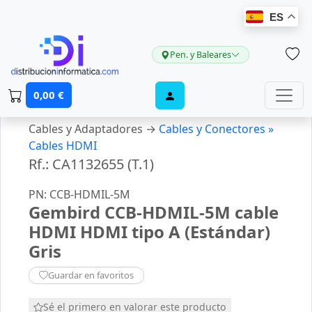
ES
Pen. y Baleares
0,00 €
Cables y Adaptadores →
Cables y Conectores »
Cables HDMI
Rf.: CA1132655 (T.1)
PN: CCB-HDMIL-5M
Gembird CCB-HDMIL-5M cable
HDMI HDMI tipo A (Estándar)
Gris
Guardar en favoritos
Sé el primero en valorar este producto