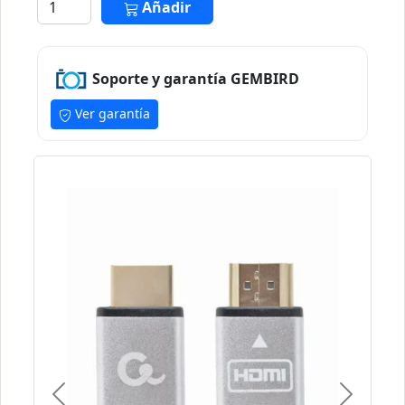
Añadir
Soporte y garantía GEMBIRD
Ver garantía
Previous
Next