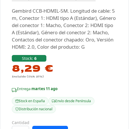
Gembird CCB-HDMIL-5M. Longitud de cable: 5
m, Conector 1: HDMI tipo A (Estándar), Género
del conector 1: Macho, Conector 2: HDMI tipo
A (Estándar), Género del conector 2: Macho,
Contactos del conector chapado: Oro, Versión
HDMI: 2.0, Color del producto: G
Stock:
6
8,29 €
Incluido (IVA 21%)
Entrega
martes 11 ago
Stock en España
Envío desde Península
Distribución nacional
Cantidad