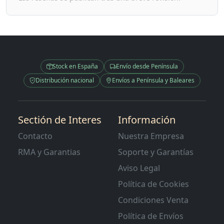
Stock en España
Envío desde Península
Distribución nacional
Envíos a Península y Baleares
Sectión de Interes
Información
Contacto
Nuestra Empresa
RMA y Garantias
Soporte y Garantías
Aviso Legal
Política de Cookies
Condiciones Venta
Política de Envíos