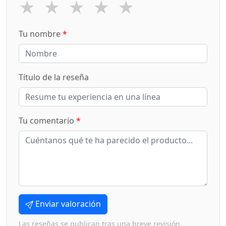
★
★
★
★
★
Tu nombre
*
Título de la reseña
Tu comentario
*
Enviar valoración
Las reseñas se publican tras una breve revisión.