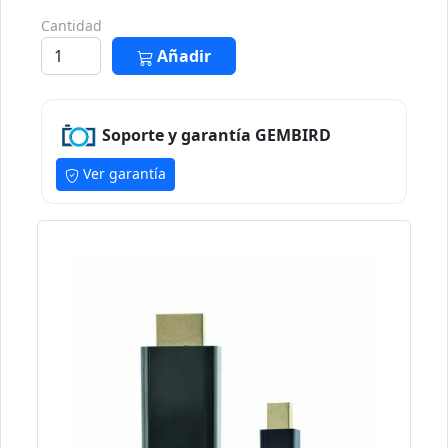
Cantidad
Añadir
Soporte y garantía GEMBIRD
Ver garantía