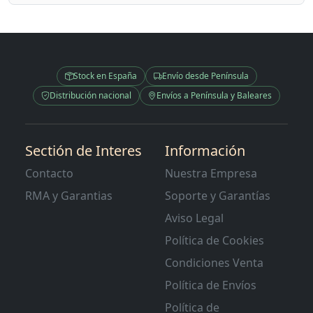
Stock en España
Envío desde Península
Distribución nacional
Envíos a Península y Baleares
Sectión de Interes
Información
Contacto
Nuestra Empresa
RMA y Garantias
Soporte y Garantías
Aviso Legal
Política de Cookies
Condiciones Venta
Política de Envíos
Política de