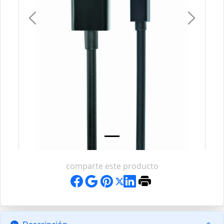
Previous
Next
comparte este producto