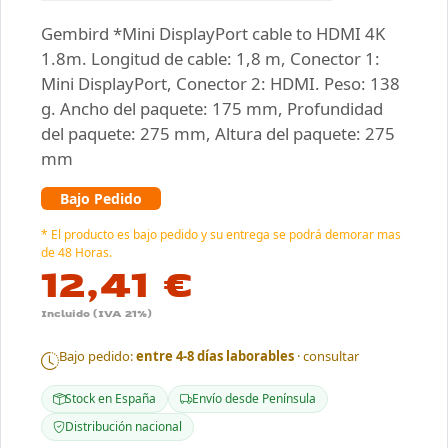
Gembird *Mini DisplayPort cable to HDMI 4K
1.8m. Longitud de cable: 1,8 m, Conector 1:
Mini DisplayPort, Conector 2: HDMI. Peso: 138
g. Ancho del paquete: 175 mm, Profundidad
del paquete: 275 mm, Altura del paquete: 275
mm
Bajo Pedido
* El producto es bajo pedido y su entrega se podrá demorar mas
de 48 Horas.
12,41 €
Incluido (IVA 21%)
Bajo pedido:
entre 4-8 días laborables
· consultar
Stock en España
Envío desde Península
Distribución nacional