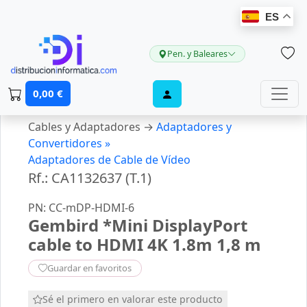
ES
Pen. y Baleares
0,00 €
Cables y Adaptadores →
Adaptadores y
Convertidores »
Adaptadores de Cable de Vídeo
Rf.: CA1132637 (T.1)
PN: CC-mDP-HDMI-6
Gembird *Mini DisplayPort
cable to HDMI 4K 1.8m 1,8 m
Guardar en favoritos
Sé el primero en valorar este producto