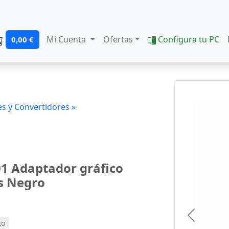
Mi Cuenta
Ofertas
Configura tu PC
0,00 €
s y Convertidores »
 Adaptador gráfico
es Negro
Previous
to