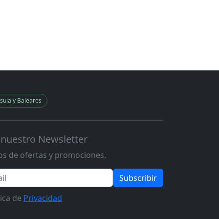
sula y Baleares
 nuestro Newsletter
s de ofertas y promociones.
Subscribir
tica de
Privacidad