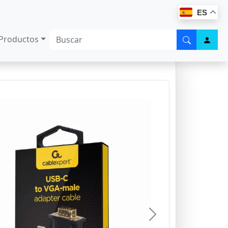
ES
Productos
Next