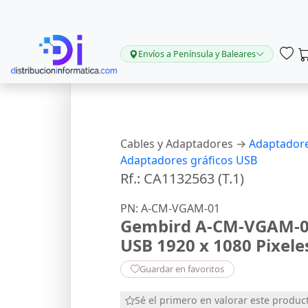
Envíos a Península y Baleares
Cables y Adaptadores →
Adaptadore
Adaptadores gráficos USB
Rf.: CA1132563 (T.1)
PN: A-CM-VGAM-01
Gembird A-CM-VGAM-01
USB 1920 x 1080 Pixel
Guardar en favoritos
Sé el primero en valorar este produc