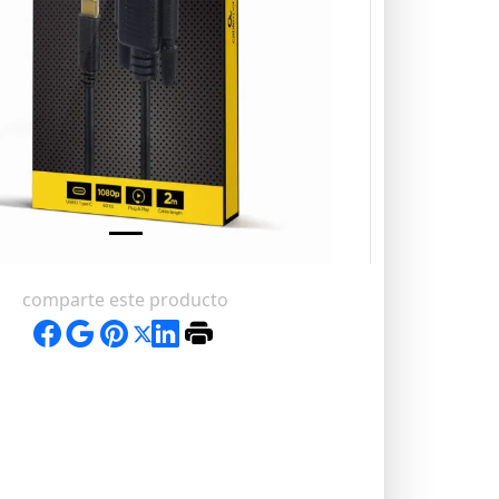
comparte este producto