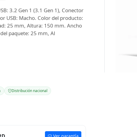
: 3.2 Gen 1 (3.1 Gen 1), Conector
or USB: Macho. Color del producto:
ad: 25 mm, Altura: 150 mm. Ancho
del paquete: 25 mm, Al
a
Distribución nacional
RD
Ver garantía