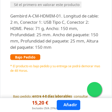
Sé el primero en valorar este producto
Gembird A-CM-HDMIM-01. Longitud de cable:
2 m, Conector 1: USB Tipo C, Conector 2:
HDMI. Peso: 71 g, Ancho: 150 mm,
Profundidad: 25 mm. Ancho del paquete: 150
mm, Profundidad del paquete: 25 mm, Altura
del paquete: 150 mm
Bajo Pedido
* El producto es bajo pedido y su entrega se podrá demorar mas
de 48 Horas.
15,20 €
Incluido (IVA 21%)
Bajo pedido:
entre 4-8 días laborables
· consultar
15,20 €
Añadir
Stock en España
Envío desde Península
Incluido (IVA 21%)