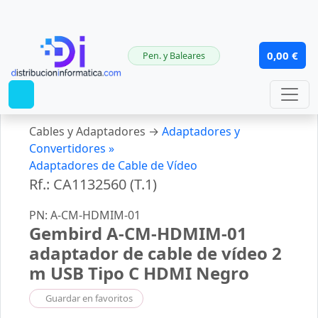
ES
0,00 €
Pen. y Baleares
Cables y Adaptadores →
Adaptadores y
Convertidores »
Adaptadores de Cable de Vídeo
Rf.: CA1132560 (T.1)
PN: A-CM-HDMIM-01
Gembird A-CM-HDMIM-01
adaptador de cable de vídeo 2
m USB Tipo C HDMI Negro
Guardar en favoritos