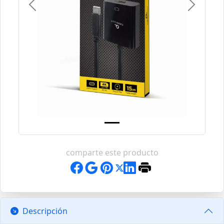
Previous
Next
comparte este producto
Descripción