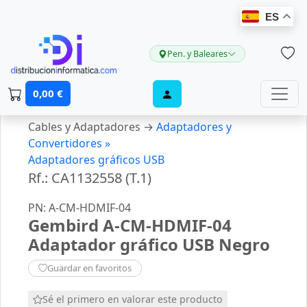
ES
Pen. y Baleares
0,00 €
Cables y Adaptadores →
Adaptadores y
Convertidores »
Adaptadores gráficos USB
Rf.: CA1132558 (T.1)
PN: A-CM-HDMIF-04
Gembird A-CM-HDMIF-04
Adaptador gráfico USB Negro
Guardar en favoritos
Sé el primero en valorar este producto