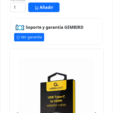
Añadir
Soporte y garantía GEMBIRD
Ver garantía