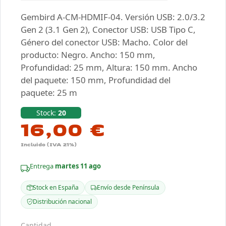
Gembird A-CM-HDMIF-04. Versión USB: 2.0/3.2
Gen 2 (3.1 Gen 2), Conector USB: USB Tipo C,
Género del conector USB: Macho. Color del
producto: Negro. Ancho: 150 mm,
Profundidad: 25 mm, Altura: 150 mm. Ancho
del paquete: 150 mm, Profundidad del
paquete: 25 m
Stock:
20
16,00 €
Incluido (IVA 21%)
Entrega
martes 11 ago
Stock en España
Envío desde Península
Distribución nacional
Cantidad