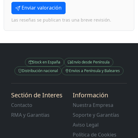
Enviar valoración
Las reseñas se publican tras una breve revisión.
Stock en España
Envío desde Península
Distribución nacional
Envíos a Península y Baleares
Sectión de Interes
Información
Contacto
Nuestra Empresa
RMA y Garantias
Soporte y Garantías
Aviso Legal
Política de Cookies