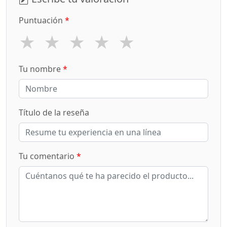
Puntuación
*
★
★
★
★
★
Tu nombre
*
Título de la reseña
Tu comentario
*