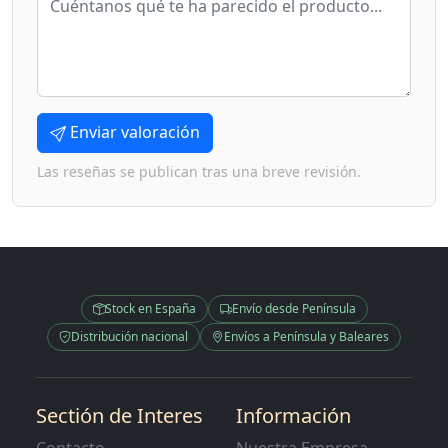
Enviar valoración
Las reseñas se publican tras una breve revisión.
Stock en España
Envío desde Península
Distribución nacional
Envíos a Península y Baleares
Sectión de Interes
Información