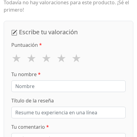
Todavía no hay valoraciones para este producto. ¡Sé el
primero!
Escribe tu valoración
Puntuación
*
★
★
★
★
★
Tu nombre
*
Título de la reseña
Tu comentario
*