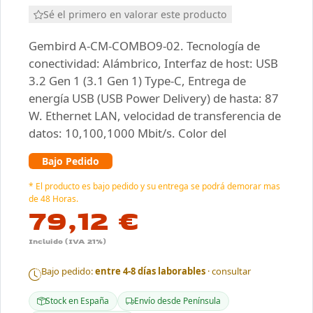
Sé el primero en valorar este producto
Gembird A-CM-COMBO9-02. Tecnología de
conectividad: Alámbrico, Interfaz de host: USB
3.2 Gen 1 (3.1 Gen 1) Type-C, Entrega de
energía USB (USB Power Delivery) de hasta: 87
W. Ethernet LAN, velocidad de transferencia de
datos: 10,100,1000 Mbit/s. Color del
Bajo Pedido
* El producto es bajo pedido y su entrega se podrá demorar mas
de 48 Horas.
79,12 €
Incluido (IVA 21%)
Bajo pedido:
entre 4-8 días laborables
· consultar
Stock en España
Envío desde Península