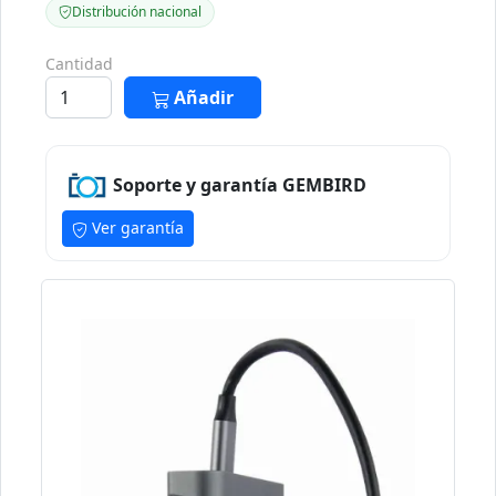
Distribución nacional
Cantidad
Añadir
Soporte y garantía GEMBIRD
Ver garantía