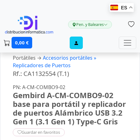
ES
Pen. y Baleares
0,00 €
Portátiles →
Accesorios portátiles »
Replicadores de Puertos
Rf.: CA1132554 (T.1)
PN: A-CM-COMBO9-02
Gembird A-CM-COMBO9-02
base para portátil y replicador
de puertos Alámbrico USB 3.2
Gen 1 (3.1 Gen 1) Type-C Gris
Guardar en favoritos