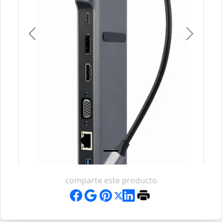
Previous
Next
comparte este producto