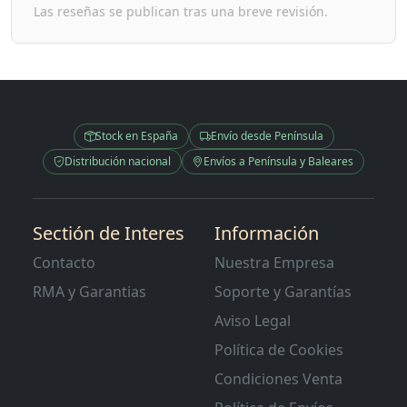
Las reseñas se publican tras una breve revisión.
Stock en España
Envío desde Península
Distribución nacional
Envíos a Península y Baleares
Sectión de Interes
Información
Contacto
Nuestra Empresa
RMA y Garantias
Soporte y Garantías
Aviso Legal
Política de Cookies
Condiciones Venta