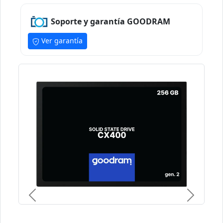
Soporte y garantía GOODRAM
Ver garantía
Previous
Next