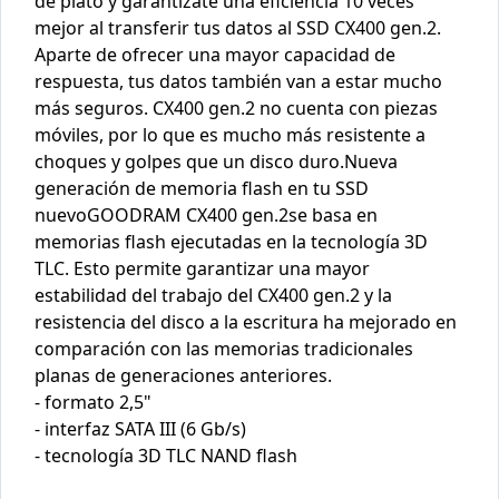
de plato y garantízate una eficiencia 10 veces
mejor al transferir tus datos al SSD CX400 gen.2.
Aparte de ofrecer una mayor capacidad de
respuesta, tus datos también van a estar mucho
más seguros. CX400 gen.2 no cuenta con piezas
móviles, por lo que es mucho más resistente a
choques y golpes que un disco duro.Nueva
generación de memoria flash en tu SSD
nuevoGOODRAM CX400 gen.2se basa en
memorias flash ejecutadas en la tecnología 3D
TLC. Esto permite garantizar una mayor
estabilidad del trabajo del CX400 gen.2 y la
resistencia del disco a la escritura ha mejorado en
comparación con las memorias tradicionales
planas de generaciones anteriores.
- formato 2,5"
- interfaz SATA III (6 Gb/s)
- tecnología 3D TLC NAND flash