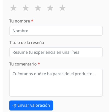
★
★
★
★
★
Tu nombre
*
Título de la reseña
Tu comentario
*
Enviar valoración