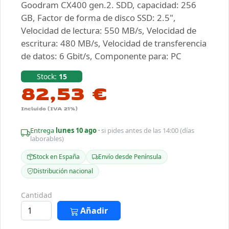
Goodram CX400 gen.2. SDD, capacidad: 256
GB, Factor de forma de disco SSD: 2.5",
Velocidad de lectura: 550 MB/s, Velocidad de
escritura: 480 MB/s, Velocidad de transferencia
de datos: 6 Gbit/s, Componente para: PC
Stock:
15
82,53 €
Incluido (IVA 21%)
Entrega
lunes 10 ago
·
si pides antes de las 14:00 (días
laborables)
Stock en España
Envío desde Península
Distribución nacional
Cantidad
Añadir