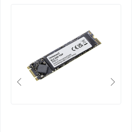
Previous
Next