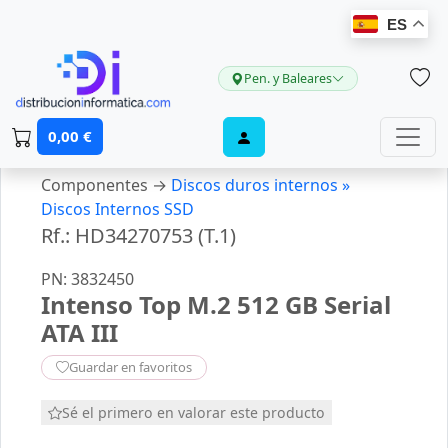
ES
Pen. y Baleares
0,00 €
Componentes →
Discos duros internos »
Discos Internos SSD
Rf.: HD34270753 (T.1)
PN: 3832450
Intenso Top M.2 512 GB Serial
ATA III
Guardar en favoritos
Sé el primero en valorar este producto