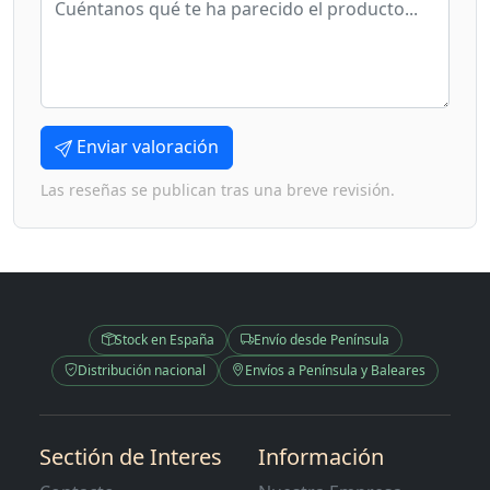
Enviar valoración
Las reseñas se publican tras una breve revisión.
Stock en España
Envío desde Península
Distribución nacional
Envíos a Península y Baleares
Sectión de Interes
Información