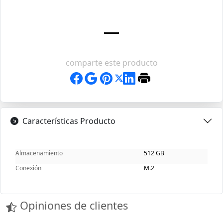
comparte este producto
Características Producto
Almacenamiento
512 GB
Conexión
M.2
Opiniones de clientes