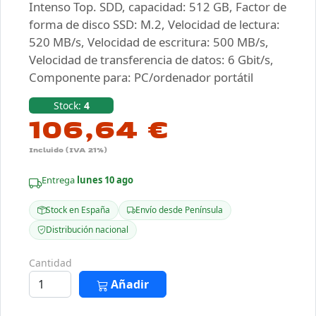
Intenso Top. SDD, capacidad: 512 GB, Factor de
forma de disco SSD: M.2, Velocidad de lectura:
520 MB/s, Velocidad de escritura: 500 MB/s,
Velocidad de transferencia de datos: 6 Gbit/s,
Componente para: PC/ordenador portátil
Stock:
4
106,64 €
Incluido (IVA 21%)
Entrega
lunes 10 ago
Stock en España
Envío desde Península
Distribución nacional
Cantidad
Añadir