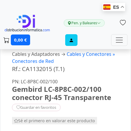
ES
Pen. y Baleares
0,00 €
Cables y Adaptadores →
Cables y Conectores »
Conectores de Red
Rf.: CA1132015 (T.1)
PN: LC-8P8C-002/100
Gembird LC-8P8C-002/100
conector RJ-45 Transparente
Guardar en favoritos
Sé el primero en valorar este producto