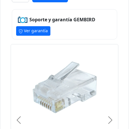
Soporte y garantía GEMBIRD
Ver garantía
Previous
Next