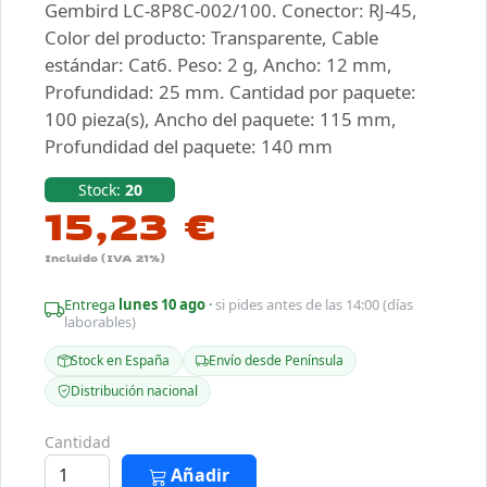
Gembird LC-8P8C-002/100. Conector: RJ-45,
Color del producto: Transparente, Cable
estándar: Cat6. Peso: 2 g, Ancho: 12 mm,
Profundidad: 25 mm. Cantidad por paquete:
100 pieza(s), Ancho del paquete: 115 mm,
Profundidad del paquete: 140 mm
Stock:
20
15,23 €
Incluido (IVA 21%)
Entrega
lunes 10 ago
·
si pides antes de las 14:00 (días
laborables)
Stock en España
Envío desde Península
Distribución nacional
Cantidad
Añadir