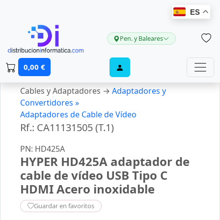
ES
Pen. y Baleares
0,00 €
Cables y Adaptadores →
Adaptadores y
Convertidores »
Adaptadores de Cable de Vídeo
Rf.: CA11131505 (T.1)
PN: HD425A
HYPER HD425A adaptador de
cable de vídeo USB Tipo C
HDMI Acero inoxidable
Guardar en favoritos