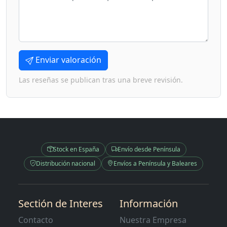
Enviar valoración
Las reseñas se publican tras una breve revisión.
Stock en España
Envío desde Península
Distribución nacional
Envíos a Península y Baleares
Sectión de Interes
Información
Contacto
Nuestra Empresa