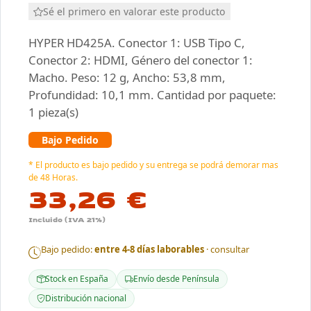
Sé el primero en valorar este producto
HYPER HD425A. Conector 1: USB Tipo C,
Conector 2: HDMI, Género del conector 1:
Macho. Peso: 12 g, Ancho: 53,8 mm,
Profundidad: 10,1 mm. Cantidad por paquete:
1 pieza(s)
Bajo Pedido
* El producto es bajo pedido y su entrega se podrá demorar mas
de 48 Horas.
33,26 €
Incluido (IVA 21%)
Bajo pedido:
entre 4-8 días laborables
· consultar
Stock en España
Envío desde Península
Distribución nacional