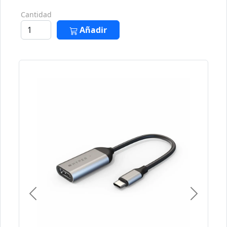
Cantidad
Añadir
Previous
Next