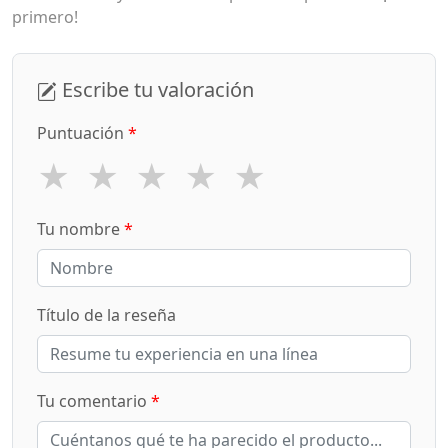
primero!
Escribe tu valoración
Puntuación
*
★
★
★
★
★
Tu nombre
*
Título de la reseña
Tu comentario
*