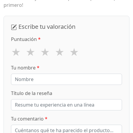
primero!
Escribe tu valoración
Puntuación
*
★
★
★
★
★
Tu nombre
*
Título de la reseña
Tu comentario
*