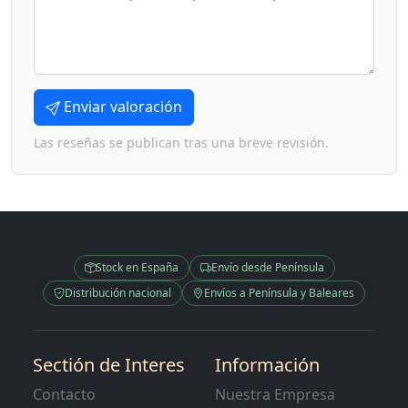
Enviar valoración
Las reseñas se publican tras una breve revisión.
Stock en España
Envío desde Península
Distribución nacional
Envíos a Península y Baleares
Sectión de Interes
Información
Contacto
Nuestra Empresa