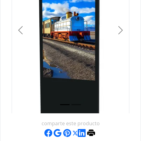
Previous
Next
comparte este producto