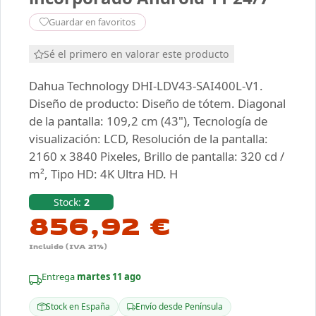
Guardar en favoritos
Sé el primero en valorar este producto
Dahua Technology DHI-LDV43-SAI400L-V1.
Diseño de producto: Diseño de tótem. Diagonal
de la pantalla: 109,2 cm (43"), Tecnología de
visualización: LCD, Resolución de la pantalla:
2160 x 3840 Pixeles, Brillo de pantalla: 320 cd /
m², Tipo HD: 4K Ultra HD. H
Stock:
2
856,92 €
Incluido (IVA 21%)
Entrega
martes 11 ago
Stock en España
Envío desde Península