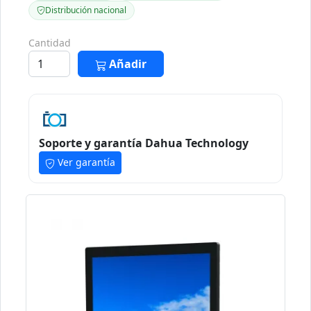
Distribución nacional
Cantidad
Añadir
Soporte y garantía Dahua Technology
Ver garantía