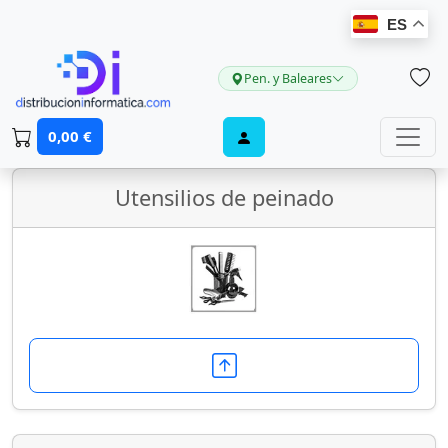
ES
Pen. y Baleares
Cuidado personal
0,00 €
Utensilios de peinado