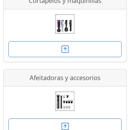
Cortapelos y maquinillas
Afeitadoras y accesorios