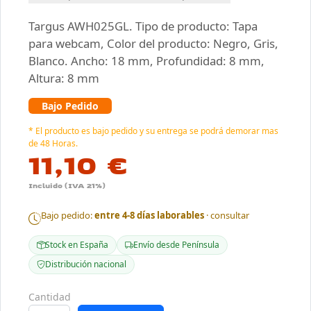
Targus AWH025GL. Tipo de producto: Tapa
para webcam, Color del producto: Negro, Gris,
Blanco. Ancho: 18 mm, Profundidad: 8 mm,
Altura: 8 mm
Bajo Pedido
* El producto es bajo pedido y su entrega se podrá demorar mas
de 48 Horas.
11,10 €
Incluido (IVA 21%)
Bajo pedido:
entre 4-8 días laborables
· consultar
Stock en España
Envío desde Península
Distribución nacional
Cantidad