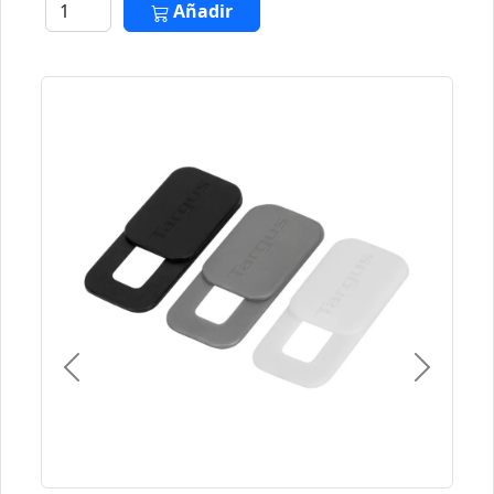
Añadir
Previous
Next