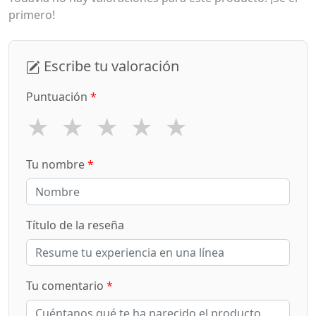
primero!
Escribe tu valoración
Puntuación
*
★
★
★
★
★
Tu nombre
*
Título de la reseña
Tu comentario
*