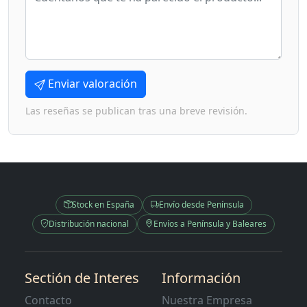
Enviar valoración
Las reseñas se publican tras una breve revisión.
Stock en España
Envío desde Península
Distribución nacional
Envíos a Península y Baleares
Sectión de Interes
Información
Contacto
Nuestra Empresa