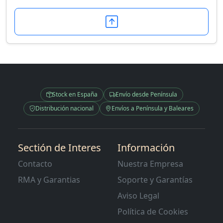
Stock en España
Envío desde Península
Distribución nacional
Envíos a Península y Baleares
Sectión de Interes
Información
Contacto
Nuestra Empresa
RMA y Garantias
Soporte y Garantías
Aviso Legal
Política de Cookies