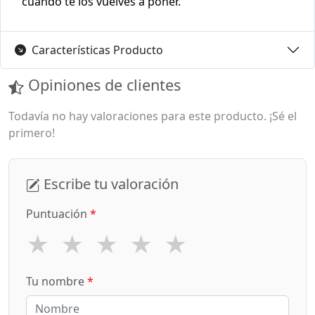
cuando te los vuelves a poner.
Características Producto
Opiniones de clientes
Todavía no hay valoraciones para este producto. ¡Sé el
primero!
Escribe tu valoración
Puntuación
*
★
★
★
★
★
Tu nombre
*