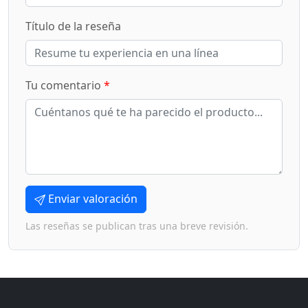
Título de la reseña
Tu comentario
*
Enviar valoración
Las reseñas se publican tras una breve revisión.