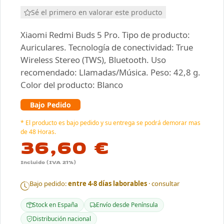
Sé el primero en valorar este producto
Xiaomi Redmi Buds 5 Pro. Tipo de producto:
Auriculares. Tecnología de conectividad: True
Wireless Stereo (TWS), Bluetooth. Uso
recomendado: Llamadas/Música. Peso: 42,8 g.
Color del producto: Blanco
Bajo Pedido
* El producto es bajo pedido y su entrega se podrá demorar mas
de 48 Horas.
36,60 €
Incluido (IVA 21%)
Bajo pedido:
entre 4-8 días laborables
· consultar
Stock en España
Envío desde Península
Distribución nacional