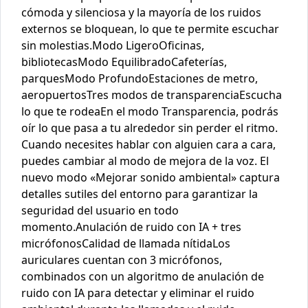
cómoda y silenciosa y la mayoría de los ruidos
externos se bloquean, lo que te permite escuchar
sin molestias.Modo LigeroOficinas,
bibliotecasModo EquilibradoCafeterías,
parquesModo ProfundoEstaciones de metro,
aeropuertosTres modos de transparenciaEscucha
lo que te rodeaEn el modo Transparencia, podrás
oír lo que pasa a tu alrededor sin perder el ritmo.
Cuando necesites hablar con alguien cara a cara,
puedes cambiar al modo de mejora de la voz. El
nuevo modo «Mejorar sonido ambiental» captura
detalles sutiles del entorno para garantizar la
seguridad del usuario en todo
momento.Anulación de ruido con IA + tres
micrófonosCalidad de llamada nítidaLos
auriculares cuentan con 3 micrófonos,
combinados con un algoritmo de anulación de
ruido con IA para detectar y eliminar el ruido