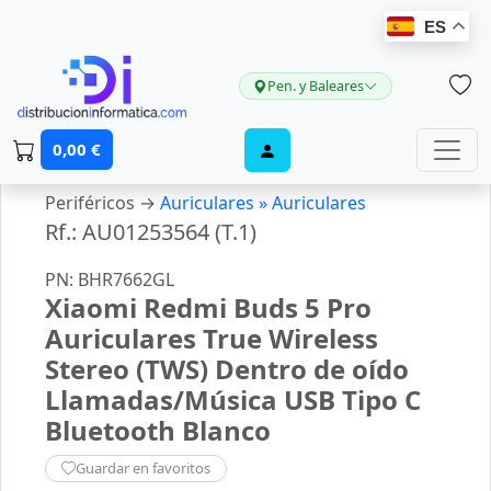
ES
Pen. y Baleares
0,00 €
Periféricos →
Auriculares »
Auriculares
Rf.: AU01253564 (T.1)
PN: BHR7662GL
Xiaomi Redmi Buds 5 Pro
Auriculares True Wireless
Stereo (TWS) Dentro de oído
Llamadas/Música USB Tipo C
Bluetooth Blanco
Guardar en favoritos