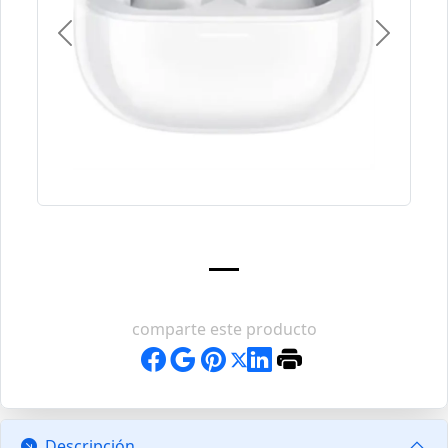
Previous
Next
comparte este producto
Descripción