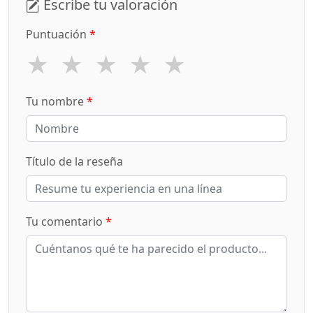
Escribe tu valoración
Puntuación
*
★
★
★
★
★
Tu nombre
*
Título de la reseña
Tu comentario
*