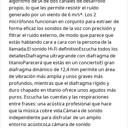
algoritmo de IA de dos canales de desarrollo
propio, lo que les permite resistir el ruido
generado por un viento de 6 m/s*. Los 2
micrófonos funcionan en conjunto para extraer de
forma eficaz los sonidos de la voz con precisión y
filtrar el ruido externo, de modo que parece que
estás hablando cara a cara con la persona de la
llamada.El sonido Hi-Fi definitivoEscucha todos los
detallesDiafragma ultragrande con diafragma de
titanioParecerá que estás en un conciertoEl gran
diafragma dinámico de 12,4 mm permite un área
de vibración más amplia y unos graves más
profundos, mientras que el diafragma rígido y
duro chapado en titanio ofrece unos agudos más
puros. Escucha las cuerdas y las respiraciones
entre frases: una acústica profesional que hace
que la música cobre vida.Cámara de sonido
independiente para disfrutar de un amplio
entorno acústicoLa cámara de sonido