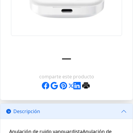
comparte este producto
Descripción
Anulación de ruido vanguardistaAnulación de