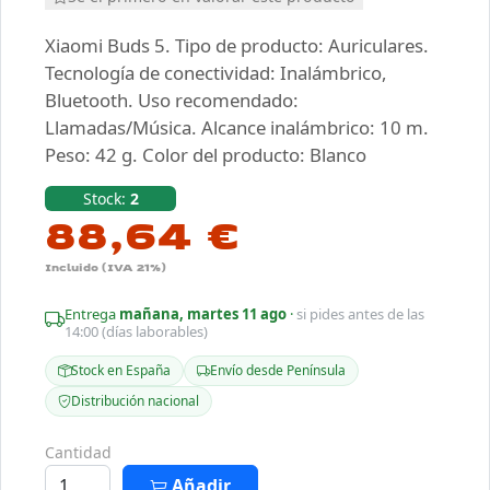
Xiaomi Buds 5. Tipo de producto: Auriculares.
Tecnología de conectividad: Inalámbrico,
Bluetooth. Uso recomendado:
Llamadas/Música. Alcance inalámbrico: 10 m.
Peso: 42 g. Color del producto: Blanco
Stock:
2
88,64 €
Incluido (IVA 21%)
Entrega
mañana, martes 11 ago
·
si pides antes de las
14:00 (días laborables)
Stock en España
Envío desde Península
Distribución nacional
Cantidad
Añadir