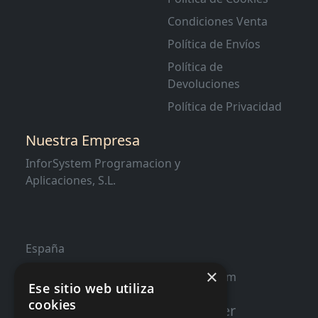
Condiciones Venta
Política de Envíos
Política de
Devoluciones
Política de Privacidad
Nuestra Empresa
InforSystem Programacion y
Aplicaciones, S.L.
España
×
contacto@distribucioninformatica.com
Ese sitio web utiliza
cookies
Suscribete a nuestro Newsletter