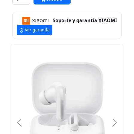
Soporte y garantía XIAOMI
Ver garantía
Previous
Next