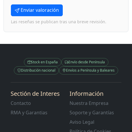
Enviar valoración
Las reseñas se publican tras una breve revisión.
Stock en España
Envío desde Península
Distribución nacional
Envíos a Península y Baleares
Sectión de Interes
Información
Contacto
Nuestra Empresa
RMA y Garantias
Soporte y Garantías
Aviso Legal
Política de Cookies