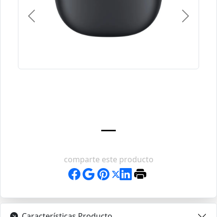
Previous
Next
comparte este producto
Características Producto