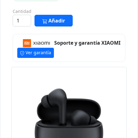
Cantidad
Añadir
Soporte y garantía XIAOMI
Ver garantía