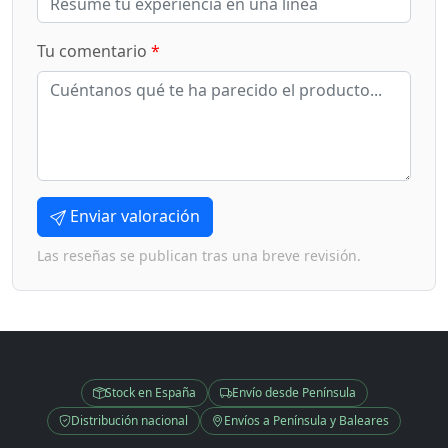
Tu comentario
*
Enviar valoración
Las reseñas se publican tras una breve revisión.
Stock en España
Envío desde Península
Distribución nacional
Envíos a Península y Baleares