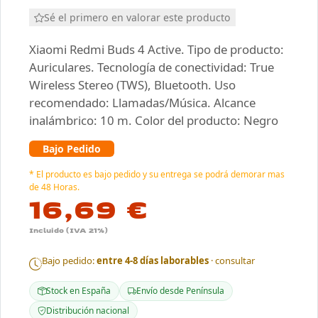
Sé el primero en valorar este producto
Xiaomi Redmi Buds 4 Active. Tipo de producto:
Auriculares. Tecnología de conectividad: True
Wireless Stereo (TWS), Bluetooth. Uso
recomendado: Llamadas/Música. Alcance
inalámbrico: 10 m. Color del producto: Negro
Bajo Pedido
* El producto es bajo pedido y su entrega se podrá demorar mas
de 48 Horas.
16,69 €
Incluido (IVA 21%)
Bajo pedido:
entre 4-8 días laborables
· consultar
Stock en España
Envío desde Península
Distribución nacional