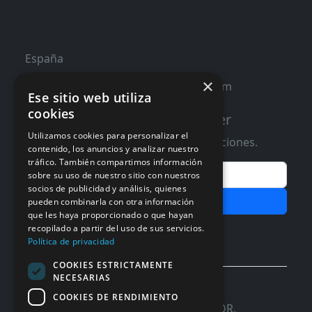
España
×
contacto@distribucioninformatica.com
Ese sitio web utiliza
cookies
Suscribete a nuestro Newsletter
Utilizamos cookies para personalizar el
Te informaremos de ofertas y promociones.
contenido, los anuncios y analizar nuestro
tráfico. También compartimos información
Email
sobre su uso de nuestro sitio con nuestros
socios de publicidad y análisis, quienes
Subscribir
pueden combinarla con otra información
que les haya proporcionado o que hayan
recopilado a partir del uso de sus servicios.
Aceptar Politica de
Privacidad
Política de privacidad
COOKIES ESTRICTAMENTE
NECESARIAS
© 2026 InforSystem Programacion y
COOKIES DE RENDIMIENTO
Aplicaciones, S.L. CIF: B54337985 | C/DR.