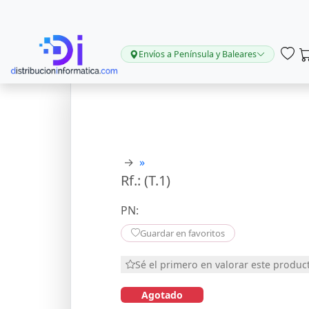
Envíos a Península y Baleares
→
»
Rf.: (T.1)
PN:
Guardar en favoritos
Sé el primero en valorar este produc
Agotado