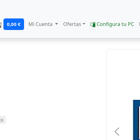
Mi Cuenta
Ofertas
Configura tu PC
0,00 €
to
Previous