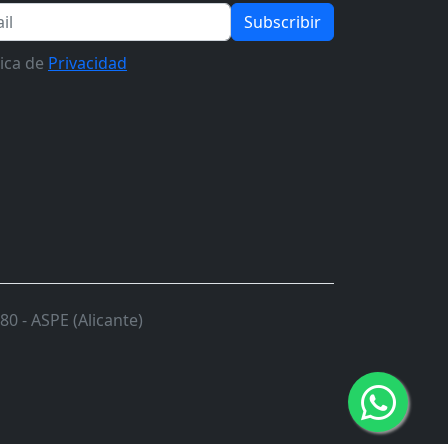
Subscribir
tica de
Privacidad
0 - ASPE (Alicante)