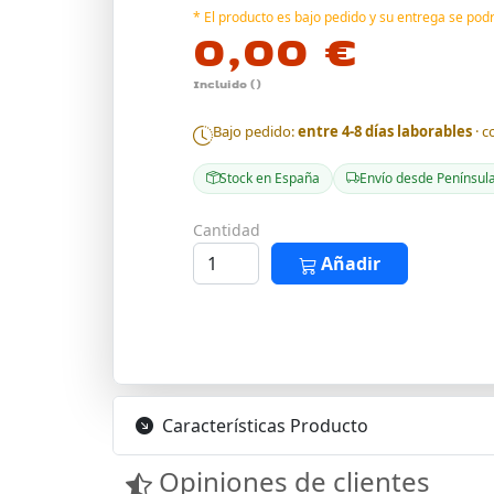
* El producto es bajo pedido y su entrega se po
0,00 €
Incluido ()
Bajo pedido:
entre 4-8 días laborables
· c
Stock en España
Envío desde Penínsul
Cantidad
Añadir
Características Producto
Opiniones de clientes