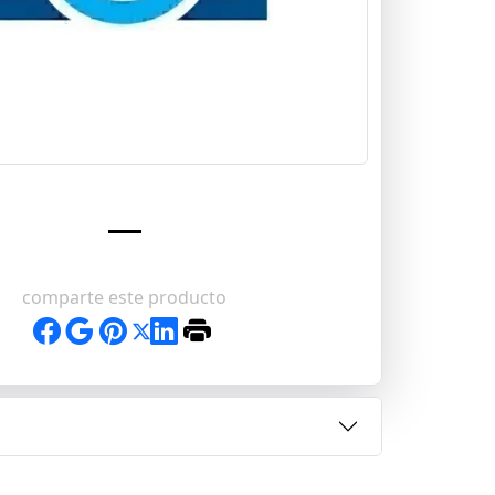
comparte este producto