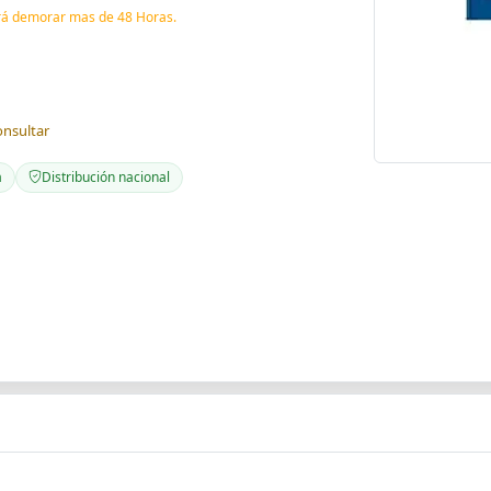
drá demorar mas de 48 Horas.
onsultar
a
Distribución nacional