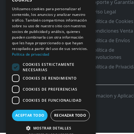
Soporte y Garantía
RMA y Garantias
Utilizamos cookies para personalizar el
Aviso Legal
contenido, los anuncios y analizar nuestro
tráfico. También compartimos información
Política de Cookies
sobre su uso de nuestro sitio con nuestros
Condiciones Venta
socios de publicidad y análisis, quienes
pueden combinarla con otra información
Política de Envíos
que les haya proporcionado o que hayan
recopilado a partir del uso de sus servicios.
Política de
Política de privacidad
Devoluciones
COOKIES ESTRICTAMENTE
Política de Privaci
NECESARIAS
COOKIES DE RENDIMIENTO
COOKIES DE PREFERENCIAS
© 2026 InforSystem Programacion y Aplicacio
COOKIES DE FUNCIONALIDAD
ACEPTAR TODO
RECHAZAR TODO
MOSTRAR DETALLES