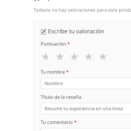
Todavía no hay valoraciones para este produ
Escribe tu valoración
Puntuación
*
★
★
★
★
★
Tu nombre
*
Título de la reseña
Tu comentario
*