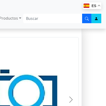
ES
Productos
Next