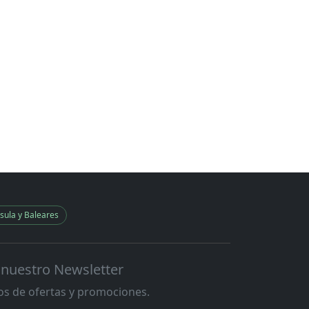
sula y Baleares
 nuestro Newsletter
s de ofertas y promociones.