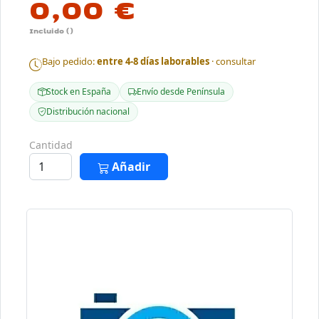
0,00 €
Incluido ()
Bajo pedido:
entre 4-8 días laborables
· consultar
Stock en España
Envío desde Península
Distribución nacional
Cantidad
Añadir