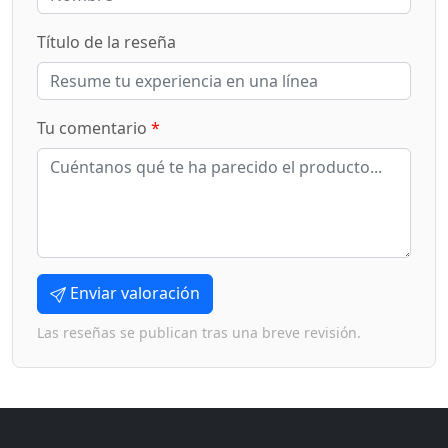
Título de la reseña
Tu comentario
*
Enviar valoración
Las reseñas se publican tras una breve revisión.