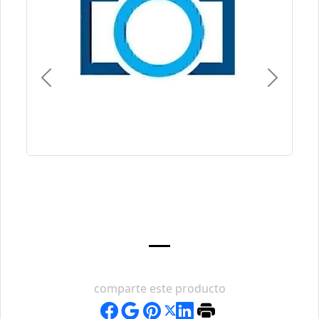
Previous
Next
comparte este producto