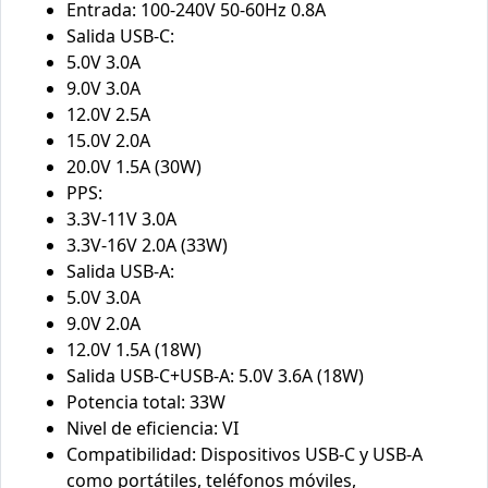
Entrada: 100-240V 50-60Hz 0.8A
Salida USB-C:
5.0V 3.0A
9.0V 3.0A
12.0V 2.5A
15.0V 2.0A
20.0V 1.5A (30W)
PPS:
3.3V-11V 3.0A
3.3V-16V 2.0A (33W)
Salida USB-A:
5.0V 3.0A
9.0V 2.0A
12.0V 1.5A (18W)
Salida USB-C+USB-A: 5.0V 3.6A (18W)
Potencia total: 33W
Nivel de eficiencia: VI
Compatibilidad: Dispositivos USB-C y USB-A
como portátiles, teléfonos móviles,