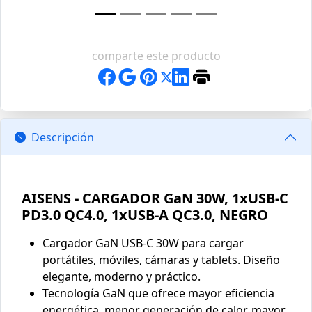
comparte este producto
Descripción
AISENS - CARGADOR GaN 30W, 1xUSB-C
PD3.0 QC4.0, 1xUSB-A QC3.0, NEGRO
Cargador GaN USB-C 30W para cargar
portátiles, móviles, cámaras y tablets. Diseño
elegante, moderno y práctico.
Tecnología GaN que ofrece mayor eficiencia
energética, menor generación de calor, mayor