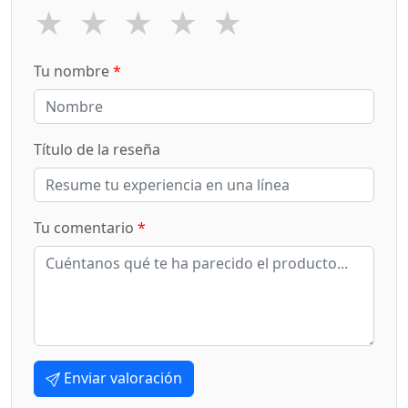
★
★
★
★
★
Tu nombre
*
Título de la reseña
Tu comentario
*
Enviar valoración