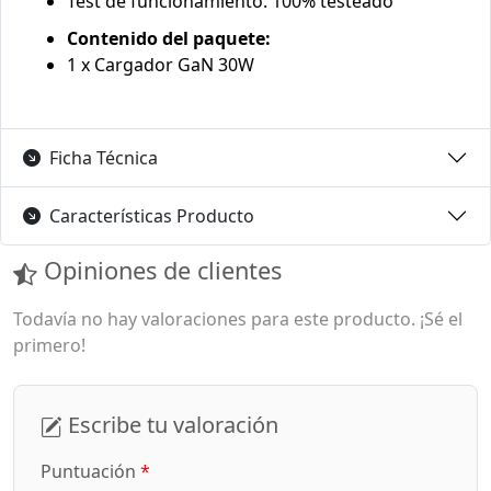
Test de funcionamiento: 100% testeado
Contenido del paquete:
1 x Cargador GaN 30W
Ficha Técnica
Características Producto
Opiniones de clientes
Todavía no hay valoraciones para este producto. ¡Sé el
primero!
Escribe tu valoración
Puntuación
*