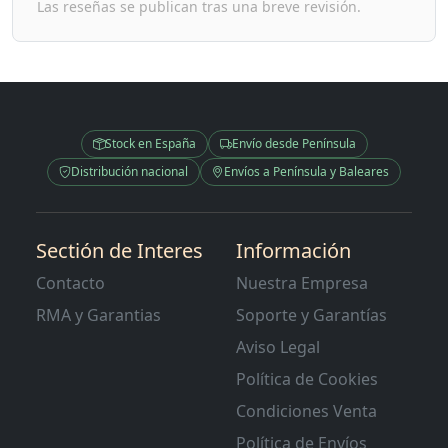
Las reseñas se publican tras una breve revisión.
Stock en España
Envío desde Península
Distribución nacional
Envíos a Península y Baleares
Sectión de Interes
Información
Contacto
Nuestra Empresa
RMA y Garantias
Soporte y Garantías
Aviso Legal
Política de Cookies
Condiciones Venta
Política de Envíos