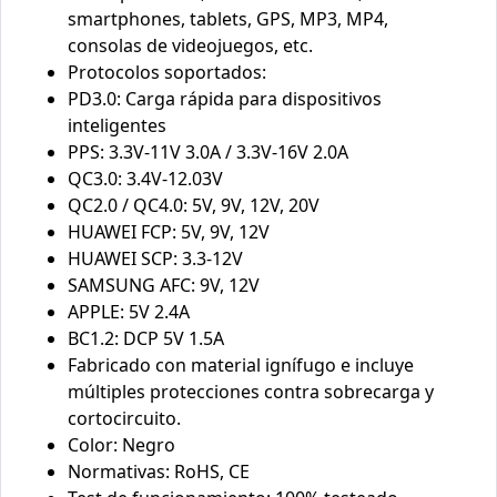
smartphones, tablets, GPS, MP3, MP4,
consolas de videojuegos, etc.
Protocolos soportados:
PD3.0: Carga rápida para dispositivos
inteligentes
PPS: 3.3V-11V 3.0A / 3.3V-16V 2.0A
QC3.0: 3.4V-12.03V
QC2.0 / QC4.0: 5V, 9V, 12V, 20V
HUAWEI FCP: 5V, 9V, 12V
HUAWEI SCP: 3.3-12V
SAMSUNG AFC: 9V, 12V
APPLE: 5V 2.4A
BC1.2: DCP 5V 1.5A
Fabricado con material ignífugo e incluye
múltiples protecciones contra sobrecarga y
cortocircuito.
Color: Negro
Normativas: RoHS, CE