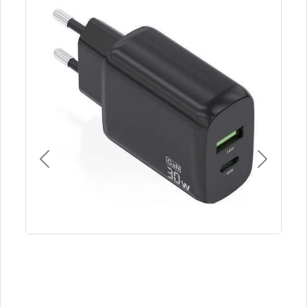
Previous
Next