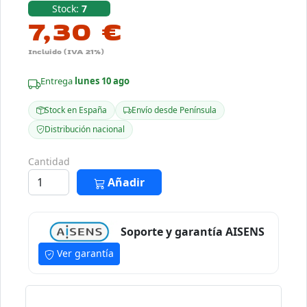
Stock:
7
7,30 €
Incluido (IVA 21%)
Entrega
lunes 10 ago
Stock en España
Envío desde Península
Distribución nacional
Cantidad
Añadir
Soporte y garantía AISENS
Ver garantía