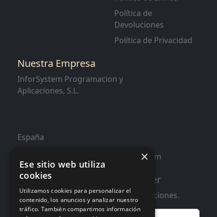
Política de
Devoluciones
Política de Privacidad
Nuestra Empresa
InforSystem Programacion y
Aplicaciones, S.L.
España
×
contacto@distribucioninformatica.com
Ese sitio web utiliza
cookies
Suscribete a nuestro Newsletter
Utilizamos cookies para personalizar el
Te informaremos de ofertas y promociones.
contenido, los anuncios y analizar nuestro
tráfico. También compartimos información
Email