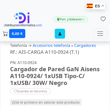
ES
Pen. y Baleares
0,00 €
Telefonía →
Accesorios telefonía »
Cargadores
Rf.: AIS-CARGA A110-0924 (T.1)
PN: A110-0924
Cargador de Pared GaN Aisens
A110-0924/ 1xUSB Tipo-C/
1xUSB/ 30W/ Negro
Guardar en favoritos
Sé el primero en valorar este producto