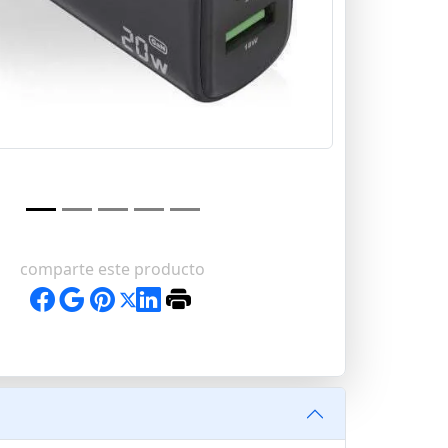
comparte este producto