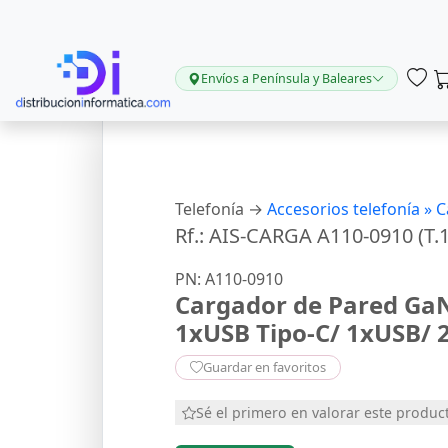
Envíos a Península y Baleares
Telefonía →
Accesorios telefonía »
C
Rf.: AIS-CARGA A110-0910 (T.1
PN: A110-0910
Cargador de Pared GaN
1xUSB Tipo-C/ 1xUSB/
Guardar en favoritos
Sé el primero en valorar este produc