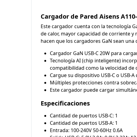
Cargador de Pared Aisens A110
Este cargador cuenta con la tecnología G
de calor, mayor capacidad de corriente y
hacen que los cargadores GaN sean una o
Cargador GaN USB-C 20W para cargar p
Tecnología AI (chip inteligente) inco
compatibilidad como la velocidad de 
Cargue su dispositivo USB-C o USB-A de
Múltiples protecciones contra sobreca
Este cargador puede cargar simultán
Especificaciones
Cantidad de puertos USB-C: 1
Cantidad de puertos USB-A: 1
Entrada: 100-240V 50-60Hz 0.6A