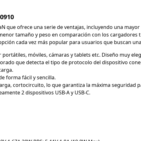
-0910
aN que ofrece una serie de ventajas, incluyendo una mayor
 menor tamaño y peso en comparación con los cargadores trad
pción cada vez más popular para usuarios que buscan una c
ortátiles, móviles, cámaras y tablets etc. Diseño muy ele
rporado que detecta el tipo de protocolo del dispositivo con
carga.
 forma fácil y sencilla.
rga, cortocircuito, lo que garantiza la máxima seguridad pa
eamente 2 dispositivos USB-A y USB-C.