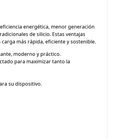
 eficiencia energética, menor generación
icionales de silicio. Estas ventajas
arga más rápida, eficiente y sostenible.
gante, moderno y práctico.
ectado para maximizar tanto la
ra su dispositivo.