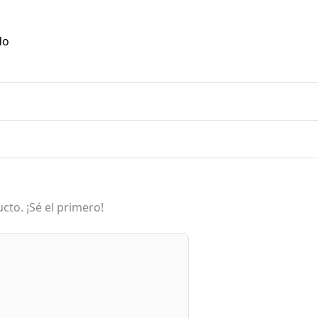
do
cto. ¡Sé el primero!