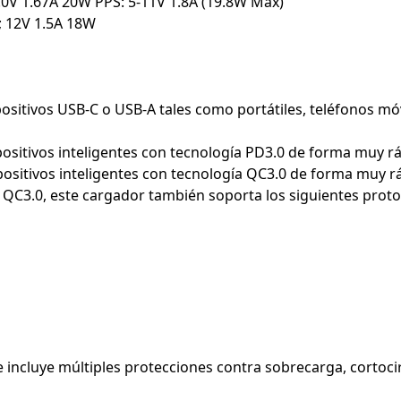
12.0V 1.67A 20W PPS: 5-11V 1.8A (19.8W Max)
A; 12V 1.5A 18W
ositivos USB-C o USB-A tales como portátiles, teléfonos mó
ositivos inteligentes con tecnología PD3.0 de forma muy rá
ositivos inteligentes con tecnología QC3.0 de forma muy r
 QC3.0, este cargador también soporta los siguientes proto
e incluye múltiples protecciones contra sobrecarga, cortoci