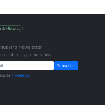
sula y Baleares
 nuestro Newsletter
s de ofertas y promociones.
Subscribir
tica de
Privacidad