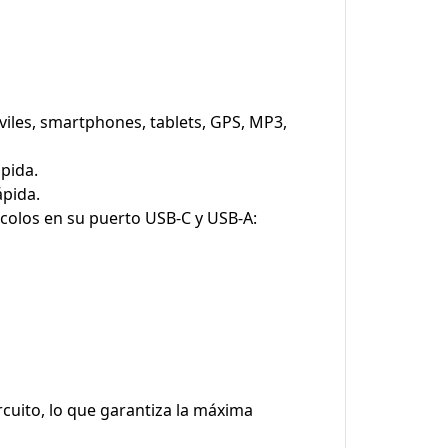
viles, smartphones, tablets, GPS, MP3,
pida.
ápida.
colos en su puerto USB-C y USB-A:
rcuito, lo que garantiza la máxima