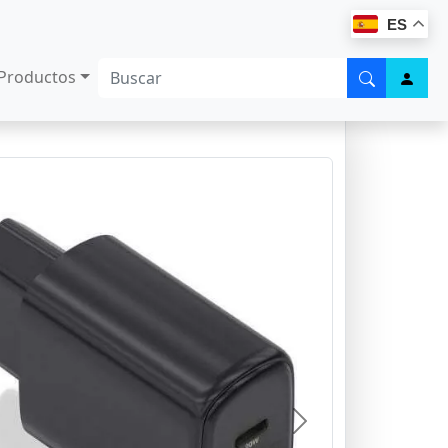
ES
Productos
Next