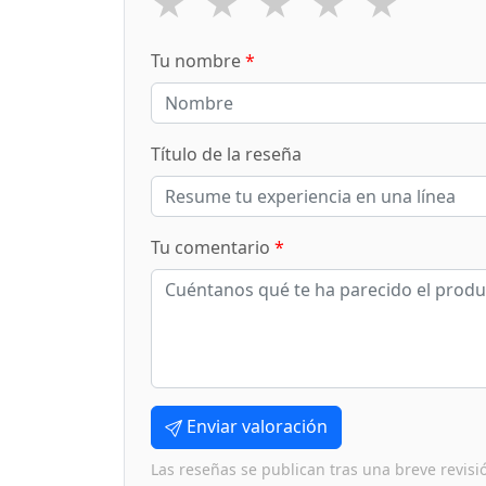
★
★
★
★
★
Tu nombre
*
Título de la reseña
Tu comentario
*
Enviar valoración
Las reseñas se publican tras una breve revisi