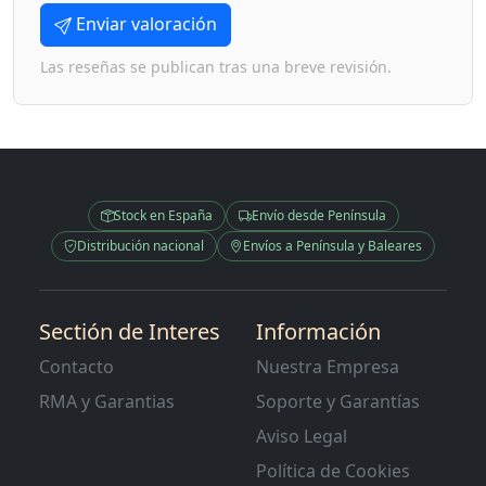
Enviar valoración
Las reseñas se publican tras una breve revisión.
Stock en España
Envío desde Península
Distribución nacional
Envíos a Península y Baleares
Sectión de Interes
Información
Contacto
Nuestra Empresa
RMA y Garantias
Soporte y Garantías
Aviso Legal
Política de Cookies