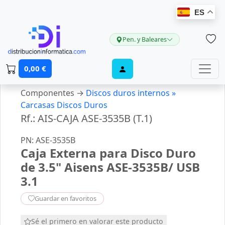
ES
Pen. y Baleares
0,00 €
Componentes →
Discos duros internos »
Carcasas Discos Duros
Rf.: AIS-CAJA ASE-3535B (T.1)
PN: ASE-3535B
Caja Externa para Disco Duro
de 3.5" Aisens ASE-3535B/ USB
3.1
Guardar en favoritos
Sé el primero en valorar este producto