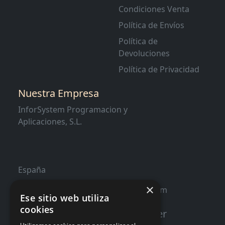
Condiciones Venta
Política de Envíos
Política de
Devoluciones
Política de Privacidad
Nuestra Empresa
InforSystem Programacion y
Aplicaciones, S.L.
España
×
contacto@distribucioninformatica.com
Ese sitio web utiliza
cookies
Suscribete a nuestro Newsletter