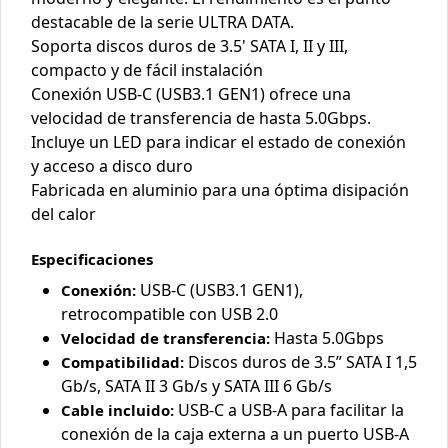
destacable de la serie ULTRA DATA.
Soporta discos duros de 3.5' SATA I, II y III,
compacto y de fácil instalación
Conexión USB-C (USB3.1 GEN1) ofrece una
velocidad de transferencia de hasta 5.0Gbps.
Incluye un LED para indicar el estado de conexión
y acceso a disco duro
Fabricada en aluminio para una óptima disipación
del calor
Especificaciones
USB-C (USB3.1 GEN1),
Conexión:
retrocompatible con USB 2.0
Hasta 5.0Gbps
Velocidad de transferencia:
Discos duros de 3.5” SATA I 1,5
Compatibilidad:
Gb/s, SATA II 3 Gb/s y SATA III 6 Gb/s
USB-C a USB-A para facilitar la
Cable incluido:
conexión de la caja externa a un puerto USB-A