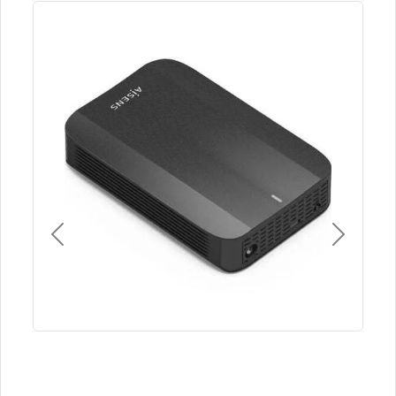
Previous
Next