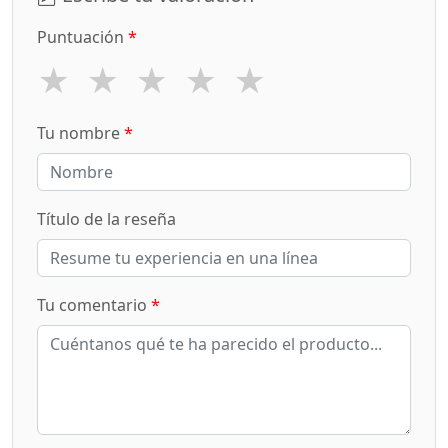
Puntuación
*
★
★
★
★
★
Tu nombre
*
Título de la reseña
Tu comentario
*