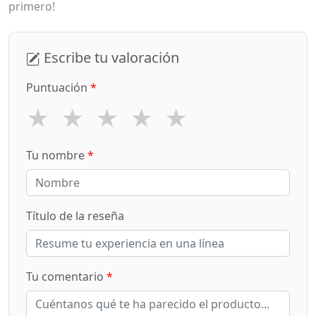
primero!
Escribe tu valoración
Puntuación
*
★
★
★
★
★
Tu nombre
*
Título de la reseña
Tu comentario
*