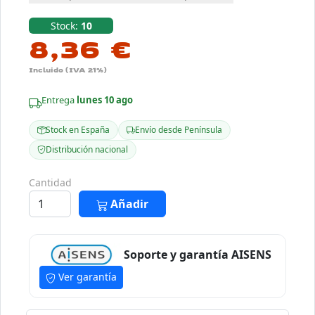
Stock:
10
8,36 €
Incluido (IVA 21%)
Entrega
lunes 10 ago
Stock en España
Envío desde Península
Distribución nacional
Cantidad
Añadir
Soporte y garantía AISENS
Ver garantía