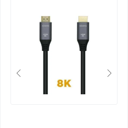
Previous
Next