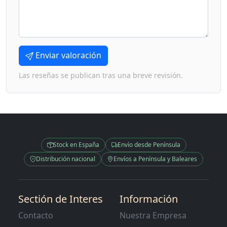
Enviar valoración
Las reseñas se publican tras una breve revisión.
Stock en España
Envío desde Península
Distribución nacional
Envíos a Península y Baleares
Sectión de Interes
Información
Contacto
Nuestra Empresa