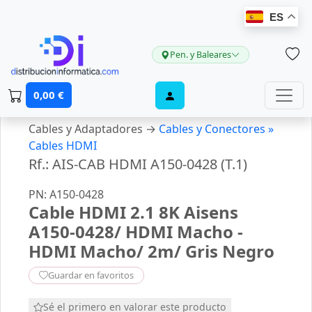
ES
Pen. y Baleares
0,00 €
Cables y Adaptadores →
Cables y Conectores »
Cables HDMI
Rf.: AIS-CAB HDMI A150-0428 (T.1)
PN: A150-0428
Cable HDMI 2.1 8K Aisens
A150-0428/ HDMI Macho -
HDMI Macho/ 2m/ Gris Negro
Guardar en favoritos
Sé el primero en valorar este producto