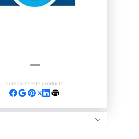
comparte este producto