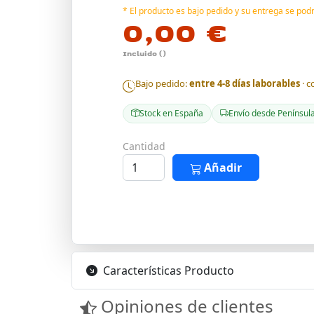
* El producto es bajo pedido y su entrega se po
0,00 €
Incluido ()
Bajo pedido:
entre 4-8 días laborables
· c
Stock en España
Envío desde Penínsul
Cantidad
Añadir
Características Producto
Opiniones de clientes