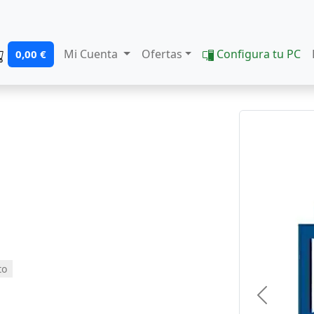
Mi Cuenta
Ofertas
Configura tu PC
0,00 €
to
Previous