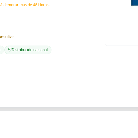
drá demorar mas de 48 Horas.
onsultar
a
Distribución nacional