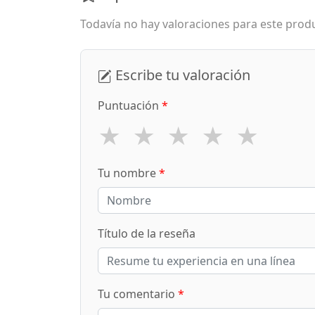
Todavía no hay valoraciones para este produ
Escribe tu valoración
Puntuación
*
★
★
★
★
★
Tu nombre
*
Título de la reseña
Tu comentario
*