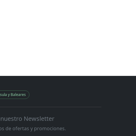
sula y Baleares
 nuestro Newsletter
s de ofertas y promociones.