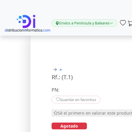
Envíos a Península y Baleares
→
»
Rf.: (T.1)
PN:
Guardar en favoritos
Sé el primero en valorar este produc
Agotado