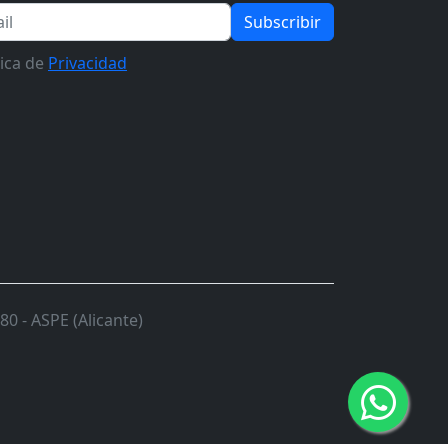
Subscribir
tica de
Privacidad
0 - ASPE (Alicante)