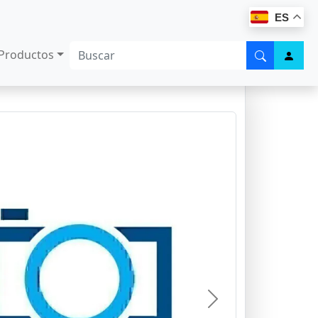
ES
Productos
Next