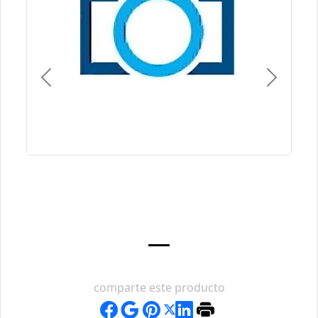
Previous
Next
comparte este producto