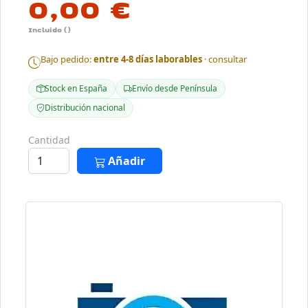
0,00 €
Incluido ()
Bajo pedido:
entre 4-8 días laborables
· consultar
Stock en España
Envío desde Península
Distribución nacional
Cantidad
Añadir