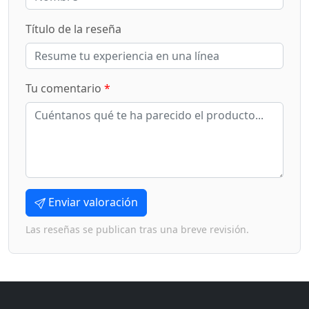
Título de la reseña
Tu comentario
*
Enviar valoración
Las reseñas se publican tras una breve revisión.