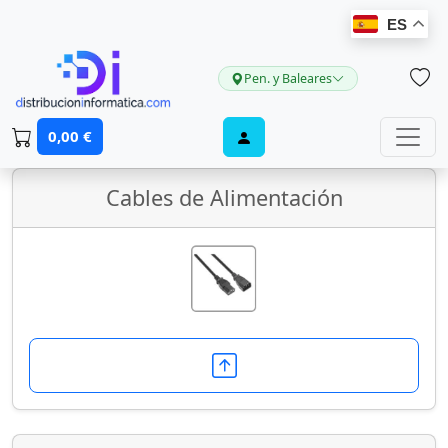
ES
Pen. y Baleares
Cables y Conectores
0,00 €
Cables de Alimentación