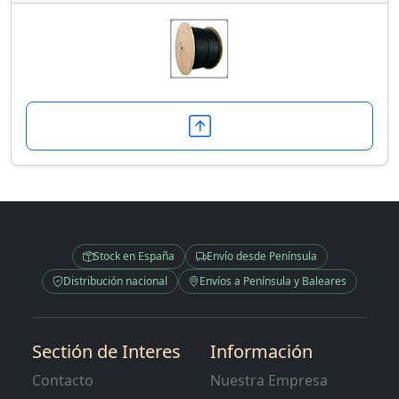
Stock en España
Envío desde Península
Distribución nacional
Envíos a Península y Baleares
Sectión de Interes
Información
Contacto
Nuestra Empresa