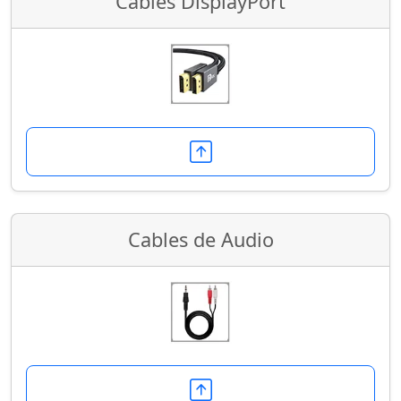
Cables DisplayPort
Cables de Audio