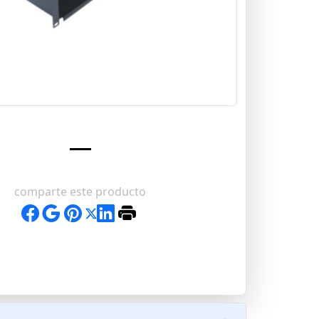
comparte este producto