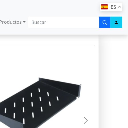
ES
Productos
Next