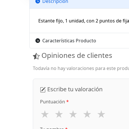
Descripción
Estante fijo, 1 unidad, con 2 puntos de fi
Características Producto
Opiniones de clientes
Todavía no hay valoraciones para este produ
Escribe tu valoración
Puntuación
*
★
★
★
★
★