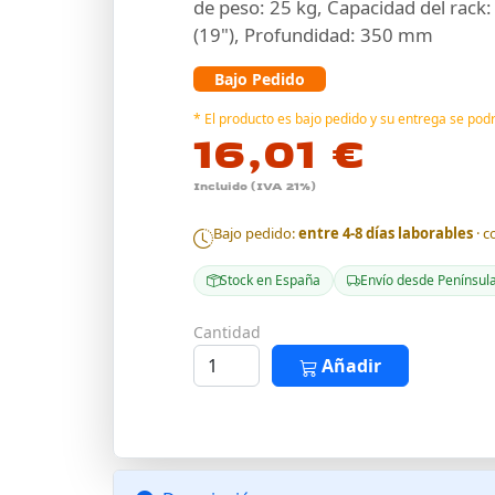
de peso: 25 kg, Capacidad del rack
(19"), Profundidad: 350 mm
Bajo Pedido
* El producto es bajo pedido y su entrega se po
16,01 €
Incluido (IVA 21%)
Bajo pedido:
entre 4-8 días laborables
· c
Stock en España
Envío desde Penínsul
Cantidad
Añadir