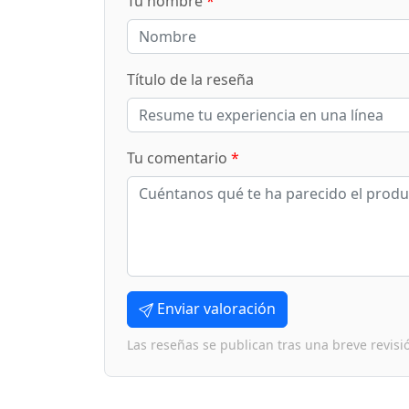
Tu nombre
*
Título de la reseña
Tu comentario
*
Enviar valoración
Las reseñas se publican tras una breve revisi