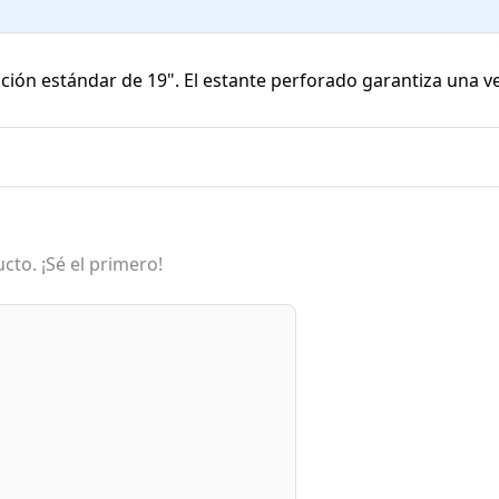
jación estándar de 19". El estante perforado garantiza una v
cto. ¡Sé el primero!