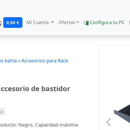
Mi Cuenta
Ofertas
Configura tu PC
0,00 €
s bahía »
Accesorios para Rack
cesorio de bastidor
to
roducto: Negro, Capacidad máxima
Previous