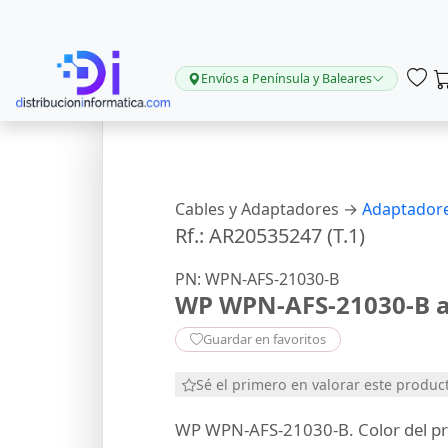
Envíos a Península y Baleares
Cables y Adaptadores →
Adaptadore
Rf.: AR20535247 (T.1)
PN: WPN-AFS-21030-B
WP WPN-AFS-21030-B ac
Guardar en favoritos
Sé el primero en valorar este produc
WP WPN-AFS-21030-B. Color del p