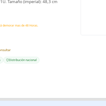
: 1U. Tamaño (imperial): 48,3 cm
drá demorar mas de 48 Horas.
onsultar
a
Distribución nacional