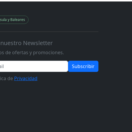
sula y Baleares
 nuestro Newsletter
s de ofertas y promociones.
Subscribir
tica de
Privacidad