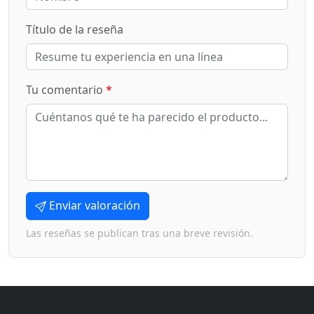
Título de la reseña
Tu comentario
*
Enviar valoración
Las reseñas se publican tras una breve revisión.