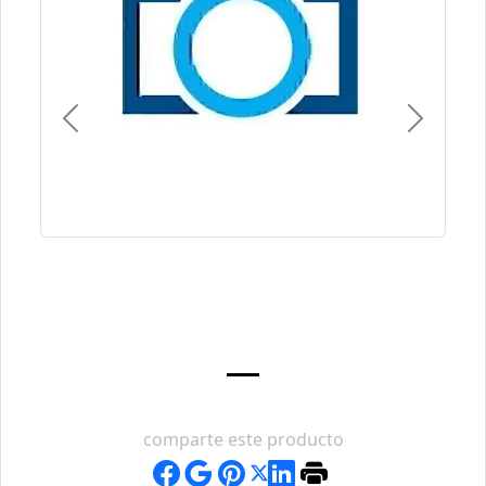
Previous
Next
comparte este producto