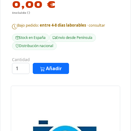
0,00 €
Incluido ()
Bajo pedido:
entre 4-8 días laborables
· consultar
Stock en España
Envío desde Península
Distribución nacional
Cantidad
Añadir