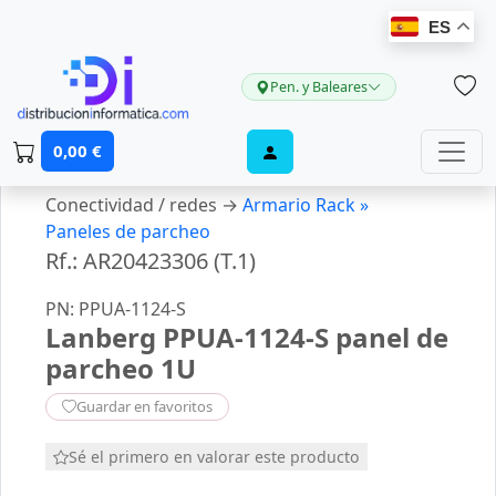
ES
Pen. y Baleares
0,00 €
Conectividad / redes →
Armario Rack »
Paneles de parcheo
Rf.: AR20423306 (T.1)
PN: PPUA-1124-S
Lanberg PPUA-1124-S panel de
parcheo 1U
Guardar en favoritos
Sé el primero en valorar este producto