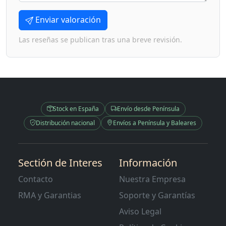
Enviar valoración
Las reseñas se publican tras una breve revisión.
Stock en España
Envío desde Península
Distribución nacional
Envíos a Península y Baleares
Sectión de Interes
Información
Contacto
Nuestra Empresa
RMA y Garantias
Soporte y Garantías
Aviso Legal