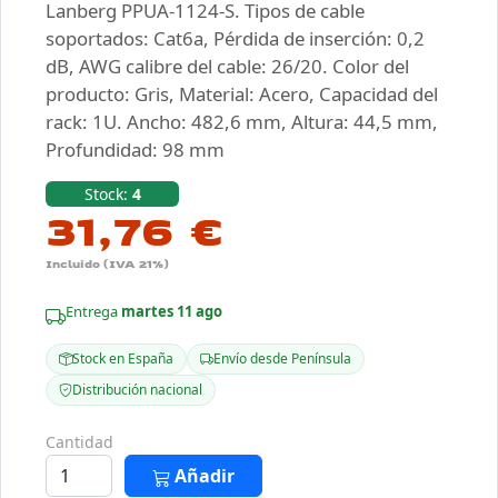
Lanberg PPUA-1124-S. Tipos de cable
soportados: Cat6a, Pérdida de inserción: 0,2
dB, AWG calibre del cable: 26/20. Color del
producto: Gris, Material: Acero, Capacidad del
rack: 1U. Ancho: 482,6 mm, Altura: 44,5 mm,
Profundidad: 98 mm
Stock:
4
31,76 €
Incluido (IVA 21%)
Entrega
martes 11 ago
Stock en España
Envío desde Península
Distribución nacional
Cantidad
Añadir