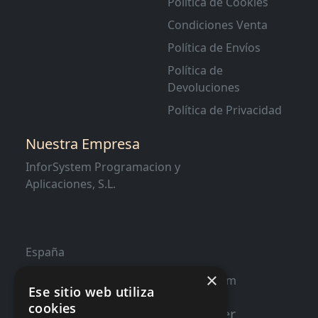
Política de Cookies
Condiciones Venta
Política de Envíos
Política de
Devoluciones
Política de Privacidad
Nuestra Empresa
InforSystem Programacion y
Aplicaciones, S.L.
España
×
contacto@distribucioninformatica.com
Ese sitio web utiliza
cookies
Suscribete a nuestro Newsletter