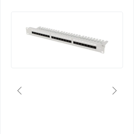
Previous
Next