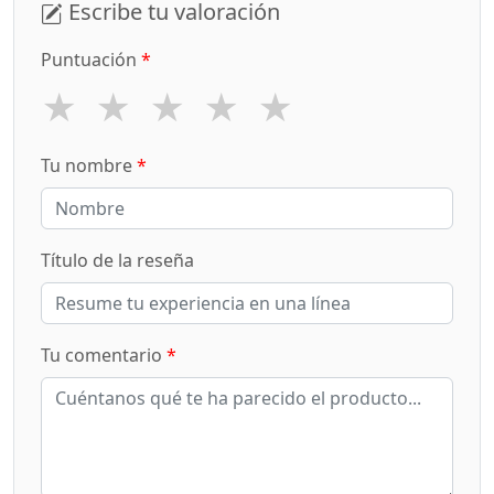
Escribe tu valoración
Puntuación
*
★
★
★
★
★
Tu nombre
*
Título de la reseña
Tu comentario
*