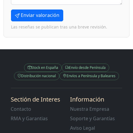
Enviar valoración
Las reseñas se publican tras una breve revisión.
Stock en España
Envío desde Península
Distribución nacional
Envíos a Península y Baleares
Sectión de Interes
Información
Contacto
Nuestra Empresa
RMA y Garantias
Soporte y Garantías
Aviso Legal