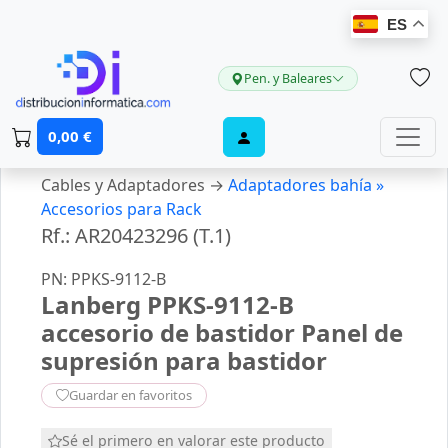
ES
Pen. y Baleares
0,00 €
Cables y Adaptadores →
Adaptadores bahía »
Accesorios para Rack
Rf.: AR20423296 (T.1)
PN: PPKS-9112-B
Lanberg PPKS-9112-B
accesorio de bastidor Panel de
supresión para bastidor
Guardar en favoritos
Sé el primero en valorar este producto