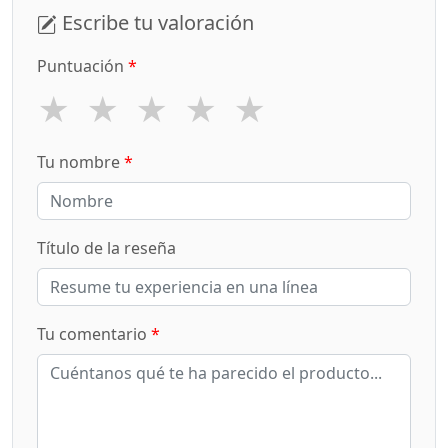
Escribe tu valoración
Puntuación
*
★
★
★
★
★
Tu nombre
*
Título de la reseña
Tu comentario
*