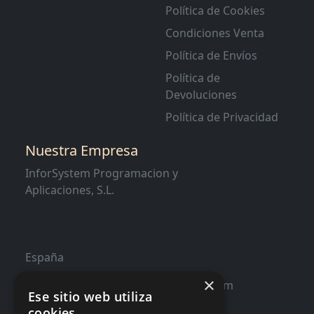
Política de Cookies
Condiciones Venta
Política de Envíos
Política de
Devoluciones
Política de Privacidad
Nuestra Empresa
InforSystem Programacion y
Aplicaciones, S.L.
España
×
contacto@distribucioninformatica.com
Ese sitio web utiliza
cookies