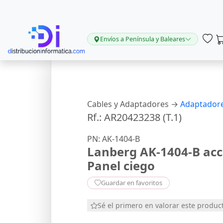
Envíos a Península y Baleares
Cables y Adaptadores →
Adaptadore
Rf.: AR20423238 (T.1)
PN: AK-1404-B
Lanberg AK-1404-B acc
Panel ciego
Guardar en favoritos
Sé el primero en valorar este produc