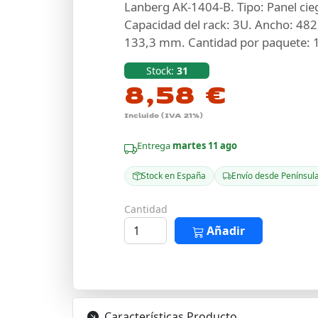
Lanberg AK-1404-B. Tipo: Panel cie
Capacidad del rack: 3U. Ancho: 48
133,3 mm. Cantidad por paquete: 1
Stock:
31
8,58 €
Incluido (IVA 21%)
Entrega
martes 11 ago
Stock en España
Envío desde Penínsul
Cantidad
Añadir
Características Producto