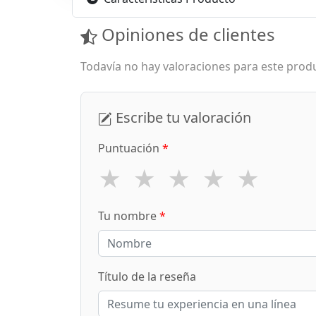
Opiniones de clientes
Todavía no hay valoraciones para este produ
Escribe tu valoración
Puntuación
*
★
★
★
★
★
Tu nombre
*
Título de la reseña