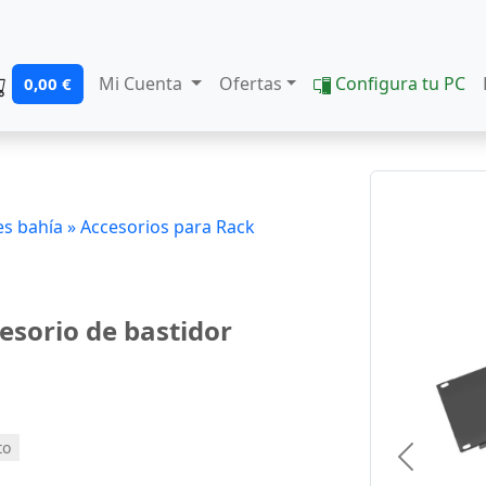
Mi Cuenta
Ofertas
Configura tu PC
0,00 €
s bahía »
Accesorios para Rack
esorio de bastidor
to
Previous