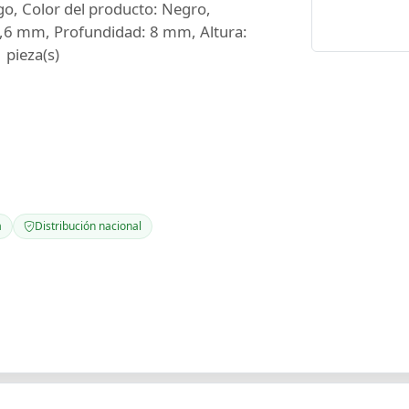
go, Color del producto: Negro,
2,6 mm, Profundidad: 8 mm, Altura:
 pieza(s)
a
Distribución nacional