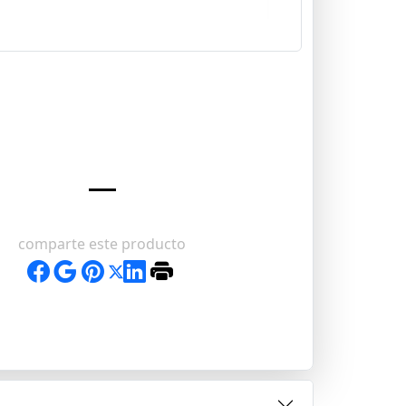
comparte este producto