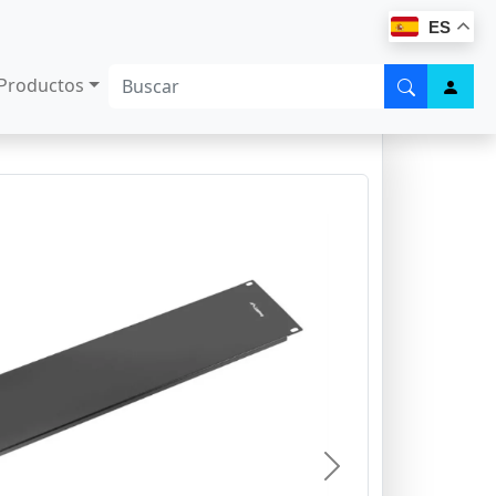
ES
Productos
Next