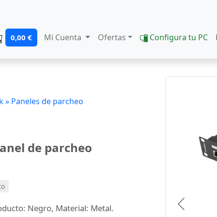
Mi Cuenta
Ofertas
Configura tu PC
0,00 €
k »
Paneles de parcheo
anel de parcheo
to
ducto: Negro, Material: Metal.
Previous