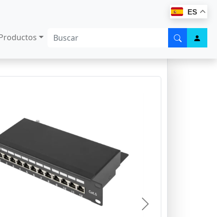
ES
Productos
Next