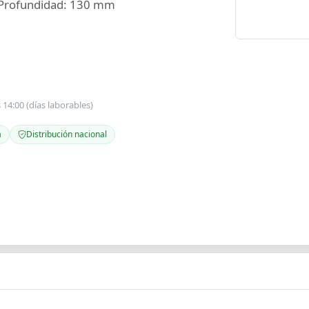
 Profundidad: 130 mm
s 14:00 (días laborables)
a
Distribución nacional