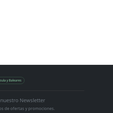
sula y Baleares
 nuestro Newsletter
s de ofertas y promociones.