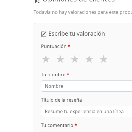
Todavía no hay valoraciones para este produ
Escribe tu valoración
Puntuación
*
★
★
★
★
★
Tu nombre
*
Título de la reseña
Tu comentario
*