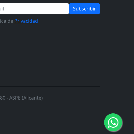
Subscribir
tica de
Privacidad
0 - ASPE (Alicante)