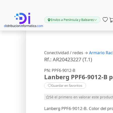
Envíos a Península y Baleares
Conectividad / redes →
Armario Rac
Rf.: AR20423227 (T.1)
PN: PPF6-9012-B
Lanberg PPF6-9012-B p
Guardar en favoritos
Sé el primero en valorar este produc
Lanberg PPF6-9012-B. Color del pro