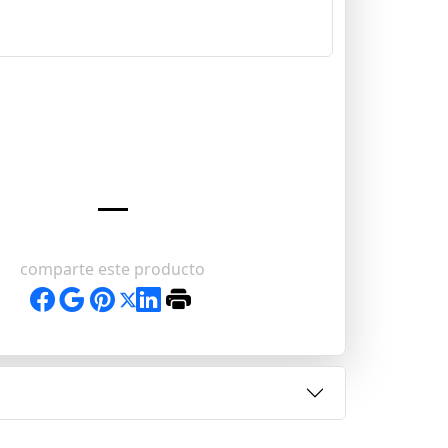
comparte este producto