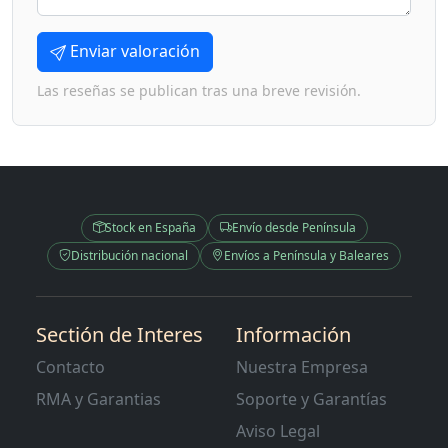
Enviar valoración
Las reseñas se publican tras una breve revisión.
Stock en España
Envío desde Península
Distribución nacional
Envíos a Península y Baleares
Sectión de Interes
Información
Contacto
Nuestra Empresa
RMA y Garantias
Soporte y Garantías
Aviso Legal