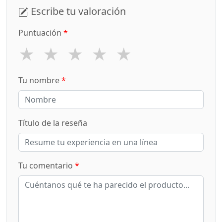
Escribe tu valoración
Puntuación
*
★
★
★
★
★
Tu nombre
*
Título de la reseña
Tu comentario
*