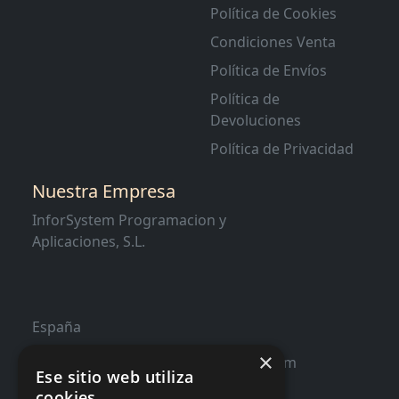
Política de Cookies
Condiciones Venta
Política de Envíos
Política de
Devoluciones
Política de Privacidad
Nuestra Empresa
InforSystem Programacion y
Aplicaciones, S.L.
España
×
contacto@distribucioninformatica.com
Ese sitio web utiliza
cookies