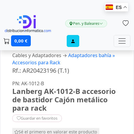
ES
Pen. y Baleares
0,00 €
Cables y Adaptadores →
Adaptadores bahía »
Accesorios para Rack
Rf.: AR20423196 (T.1)
PN: AK-1012-B
Lanberg AK-1012-B accesorio
de bastidor Cajón metálico
para rack
Guardar en favoritos
Sé el primero en valorar este producto