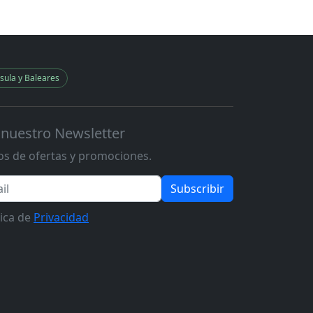
sula y Baleares
 nuestro Newsletter
s de ofertas y promociones.
Subscribir
tica de
Privacidad