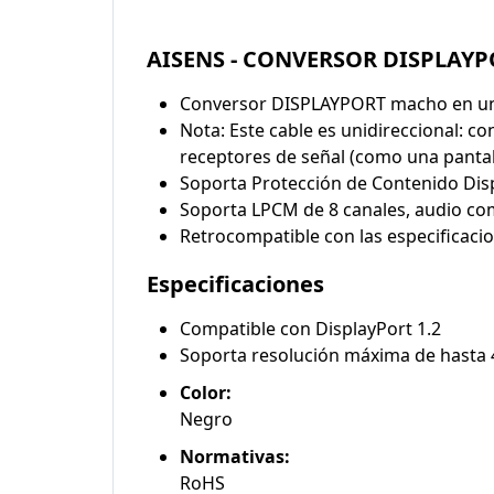
AISENS - CONVERSOR DISPLAY
Conversor DISPLAYPORT macho en un
Nota: Este cable es unidireccional: co
receptores de señal (como una pantal
Soporta Protección de Contenido Disp
Soporta LPCM de 8 canales, audio co
Retrocompatible con las especificac
Especificaciones
Compatible con DisplayPort 1.2
Soporta resolución máxima de hast
Color:
Negro
Normativas:
RoHS