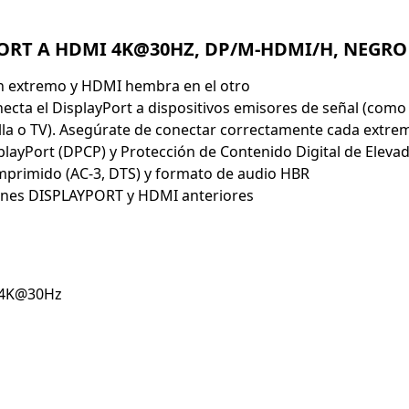
PORT A HDMI 4K@30HZ, DP/M-HDMI/H, NEGRO
 extremo y HDMI hembra en el otro
necta el DisplayPort a dispositivos emisores de señal (como
la o TV). Asegúrate de conectar correctamente cada extre
layPort (DPCP) y Protección de Contenido Digital de Elev
mprimido (AC-3, DTS) y formato de audio HBR
iones DISPLAYPORT y HDMI anteriores
a 4K@30Hz