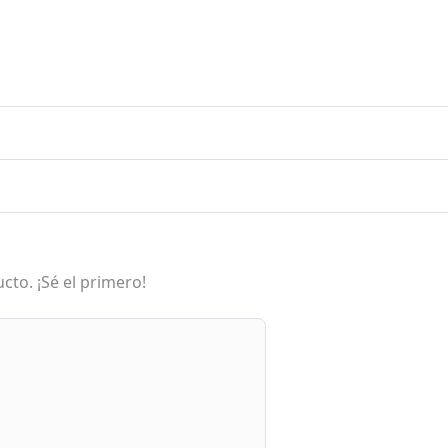
cto. ¡Sé el primero!