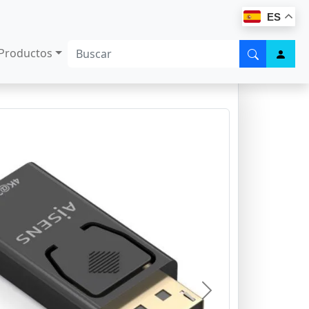
ES
Productos
Next