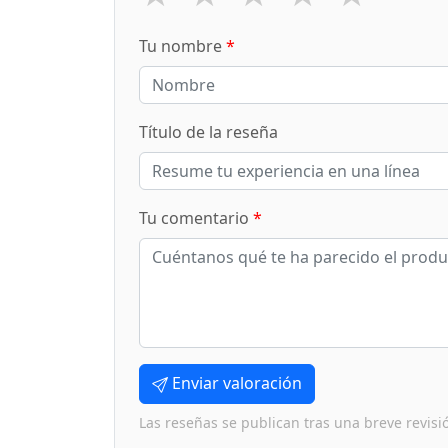
Tu nombre
*
Título de la reseña
Tu comentario
*
Enviar valoración
Las reseñas se publican tras una breve revisi