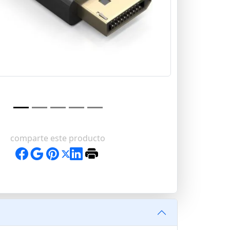
comparte este producto