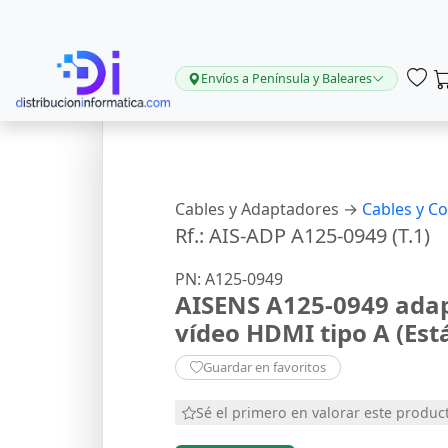
Envíos a Península y Baleares
Cables y Adaptadores →
Cables y C
Rf.: AIS-ADP A125-0949 (T.1)
PN: A125-0949
AISENS A125-0949 adap
vídeo HDMI tipo A (Est
Guardar en favoritos
Sé el primero en valorar este produc