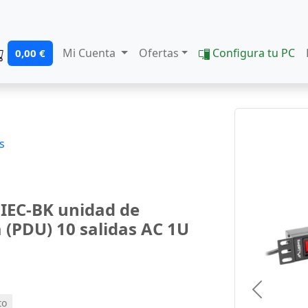
Mi Cuenta
Ofertas
Configura tu PC
0,00 €
s
IEC-BK unidad de
a (PDU) 10 salidas AC 1U
Previous
to