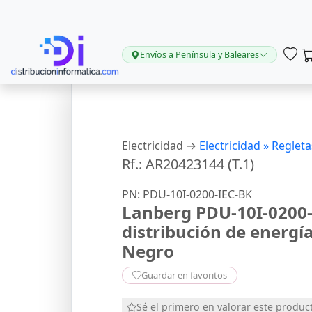
Envíos a Península y Baleares
Electricidad →
Electricidad »
Regleta
Rf.: AR20423144 (T.1)
PN: PDU-10I-0200-IEC-BK
Lanberg PDU-10I-0200-
distribución de energí
Negro
Guardar en favoritos
Sé el primero en valorar este produc