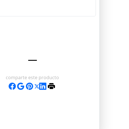
comparte este producto