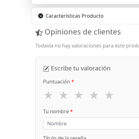
Características Producto
Opiniones de clientes
Todavía no hay valoraciones para este produ
Escribe tu valoración
Puntuación
*
★
★
★
★
★
Tu nombre
*
Título de la reseña