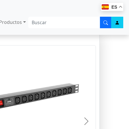
ES
Productos
Next