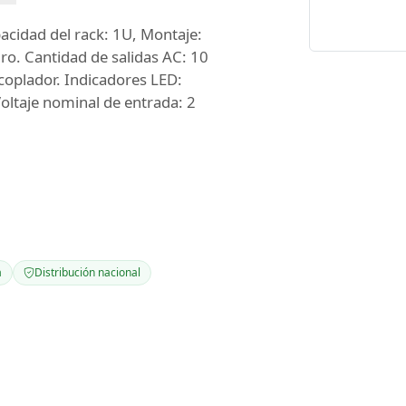
cidad del rack: 1U, Montaje:
ro. Cantidad de salidas AC: 10
acoplador. Indicadores LED:
Voltaje nominal de entrada: 2
a
Distribución nacional