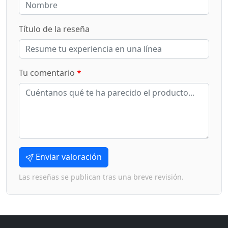
Título de la reseña
Tu comentario
*
Enviar valoración
Las reseñas se publican tras una breve revisión.