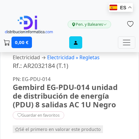
ES
Pen. y Baleares
0,00 €
Electricidad →
Electricidad »
Regletas
Rf.: AR2032184 (T.1)
PN: EG-PDU-014
Gembird EG-PDU-014 unidad
de distribución de energía
(PDU) 8 salidas AC 1U Negro
Guardar en favoritos
Sé el primero en valorar este producto