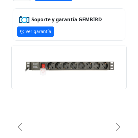
Soporte y garantía GEMBIRD
Ver garantía
Previous
Next