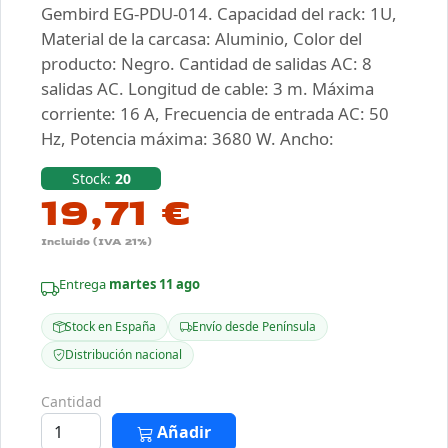
Gembird EG-PDU-014. Capacidad del rack: 1U,
Material de la carcasa: Aluminio, Color del
producto: Negro. Cantidad de salidas AC: 8
salidas AC. Longitud de cable: 3 m. Máxima
corriente: 16 A, Frecuencia de entrada AC: 50
Hz, Potencia máxima: 3680 W. Ancho:
Stock:
20
19,71 €
Incluido (IVA 21%)
Entrega
martes 11 ago
Stock en España
Envío desde Península
Distribución nacional
Cantidad
Añadir