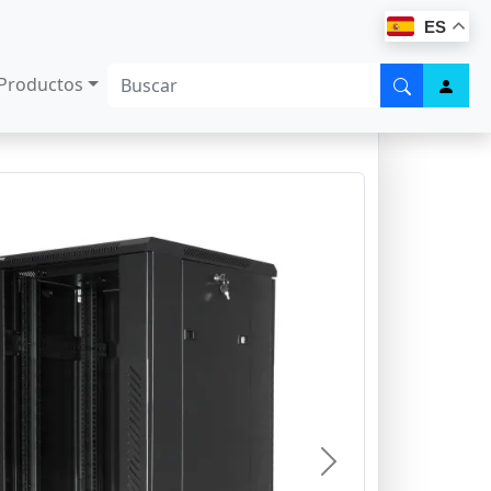
ES
Productos
Next