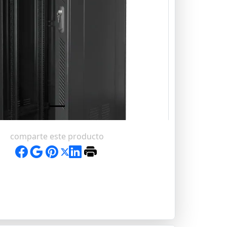
comparte este producto