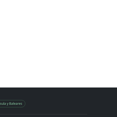
sula y Baleares