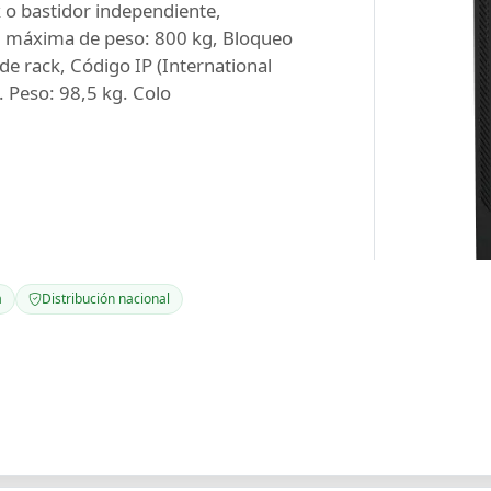
 o bastidor independiente,
d máxima de peso: 800 kg, Bloqueo
 de rack, Código IP (International
. Peso: 98,5 kg. Colo
a
Distribución nacional