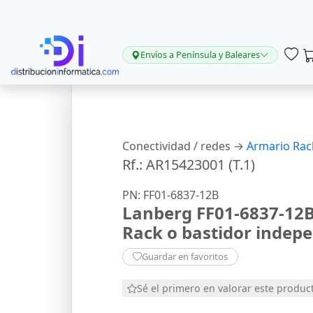
Envíos a Península y Baleares
Conectividad / redes →
Armario Rac
Rf.: AR15423001 (T.1)
PN: FF01-6837-12B
Lanberg FF01-6837-12B
Rack o bastidor indep
Guardar en favoritos
Sé el primero en valorar este produc