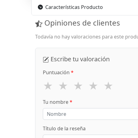
Características Producto
Opiniones de clientes
Todavía no hay valoraciones para este produ
Escribe tu valoración
Puntuación
*
★
★
★
★
★
Tu nombre
*
Título de la reseña