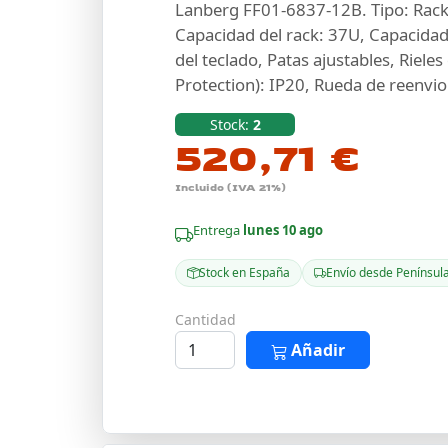
Lanberg FF01-6837-12B. Tipo: Rack
Capacidad del rack: 37U, Capacida
del teclado, Patas ajustables, Rieles
Protection): IP20, Rueda de reenvio
Stock:
2
520,71 €
Incluido (IVA 21%)
Entrega
lunes 10 ago
Stock en España
Envío desde Penínsul
Cantidad
Añadir