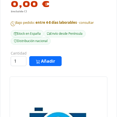
0,00 €
Incluido ()
Bajo pedido:
entre 4-8 días laborables
· consultar
Stock en España
Envío desde Península
Distribución nacional
Cantidad
Añadir