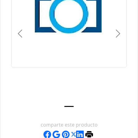
Previous
Next
comparte este producto