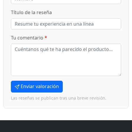
Título de la reseña
Tu comentario
*
Enviar valoración
Las reseñas se publican tras una breve revisión.