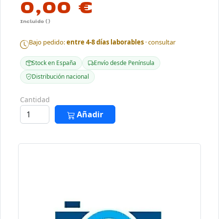
0,00 €
Incluido ()
Bajo pedido:
entre 4-8 días laborables
· consultar
Stock en España
Envío desde Península
Distribución nacional
Cantidad
Añadir