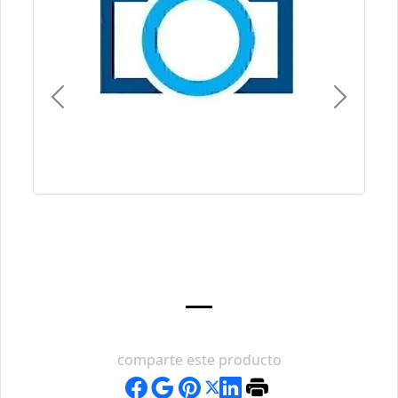
Previous
Next
comparte este producto