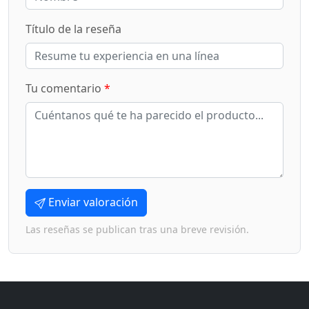
Título de la reseña
Tu comentario
*
Enviar valoración
Las reseñas se publican tras una breve revisión.