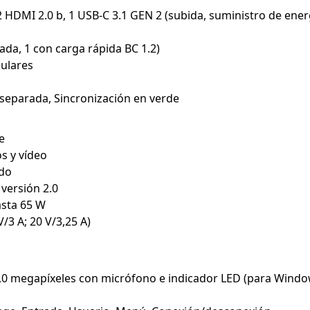
 2 HDMI 2.0 b, 1 USB-C 3.1 GEN 2 (subida, suministro de ener
jada, 1 con carga rápida BC 1.2)
culares
 separada, Sincronización en verde
e
s y vídeo
ado
versión 2.0
asta 65 W
V/3 A; 20 V/3,25 A)
 megapíxeles con micrófono e indicador LED (para Window