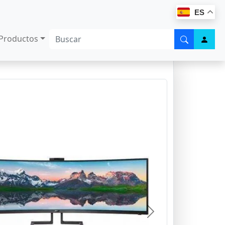
ES
Productos
Next