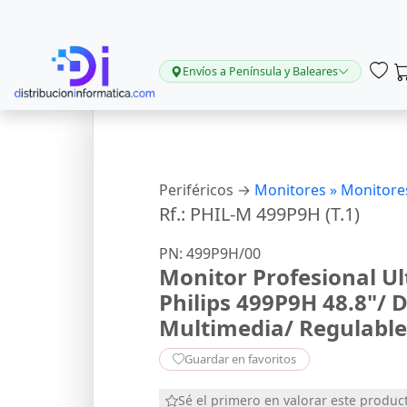
Envíos a Península y Baleares
Periféricos →
Monitores »
Monitore
Rf.: PHIL-M 499P9H (T.1)
PN: 499P9H/00
Monitor Profesional U
Philips 499P9H 48.8"/
Multimedia/ Regulable
Guardar en favoritos
Sé el primero en valorar este produc