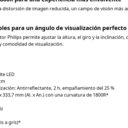
na distorsión de imagen reducida, un campo de visión más 
ables para un ángulo de visualización perfecto
Philips permite ajustar la altura, el giro y la inclinación,
y comodidad de visualización.
ite LED
 cm
lización: Antirreflectante, 2 h, empañamiento del 25 %
 x 333,7 mm (Al. x An.) con una curvatura de 1800R*
Hz
s a gris)*