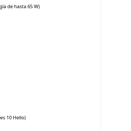
gía de hasta 65 W)
s 10 Hello)