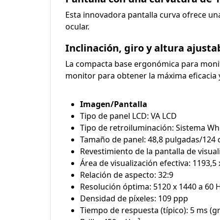
Esta innovadora pantalla curva ofrece u
ocular.
Inclinación, giro y altura ajust
La compacta base ergonómica para monitor 
monitor para obtener la máxima eficacia 
Imagen/Pantalla
Tipo de panel LCD: VA LCD
Tipo de retroiluminación: Sistema Wh
Tamaño de panel: 48,8 pulgadas/124
Revestimiento de la pantalla de visua
Área de visualización efectiva: 1193,5
Relación de aspecto: 32:9
Resolución óptima: 5120 x 1440 a 60 
Densidad de píxeles: 109 ppp
Tiempo de respuesta (típico): 5 ms (gri