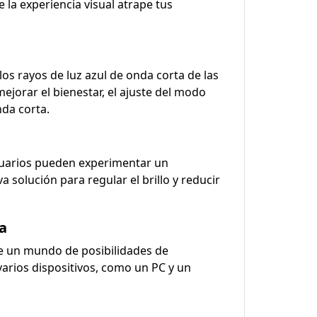
 la experiencia visual atrape tus
os rayos de luz azul de onda corta de las
ejorar el bienestar, el ajuste del modo
nda corta.
usuarios pueden experimentar un
 solución para regular el brillo y reducir
ea
 de un mundo de posibilidades de
 varios dispositivos, como un PC y un