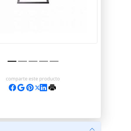
comparte este producto