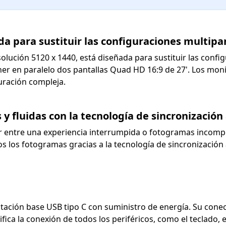
a para sustituir las configuraciones multipa
olución 5120 x 1440, está diseñada para sustituir las config
er en paralelo dos pantallas Quad HD 16:9 de 27'. Los mon
uración compleja.
y fluidas con la tecnología de sincronizació
r entre una experiencia interrumpida o fotogramas incompl
 los fotogramas gracias a la tecnología de sincronización ad
estación base USB tipo C con suministro de energía. Su cone
fica la conexión de todos los periféricos, como el teclado, el