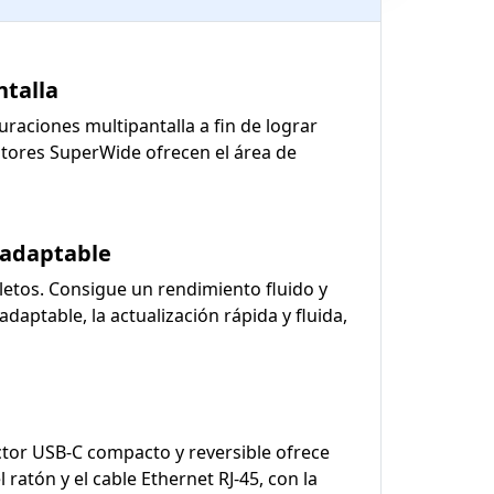
ntalla
uraciones multipantalla a fin de lograr
itores SuperWide ofrecen el área de
n adaptable
etos. Consigue un rendimiento fluido y
aptable, la actualización rápida y fluida,
ctor USB-C compacto y reversible ofrece
 ratón y el cable Ethernet RJ-45, con la