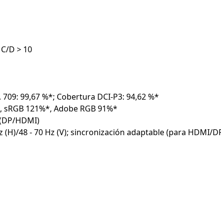
 C/D > 10
 709: 99,67 %*; Cobertura DCI-P3: 94,62 %*
%*, sRGB 121%*, Adobe RGB 91%*
 (DP/HDMI)
 (H)/48 - 70 Hz (V); sincronización adaptable (para HDMI/D