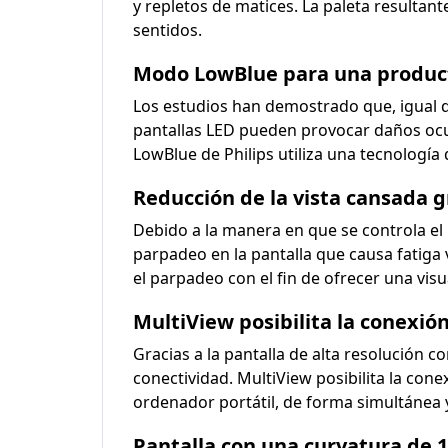
y repletos de matices. La paleta resultan
sentidos.
Modo LowBlue para una producti
Los estudios han demostrado que, igual qu
pantallas LED pueden provocar daños ocula
LowBlue de Philips utiliza una tecnología 
Reducción de la vista cansada g
Debido a la manera en que se controla el
parpadeo en la pantalla que causa fatiga v
el parpadeo con el fin de ofrecer una vi
MultiView posibilita la conexió
Gracias a la pantalla de alta resolución 
conectividad. MultiView posibilita la cone
ordenador portátil, de forma simultánea y
Pantalla con una curvatura de 