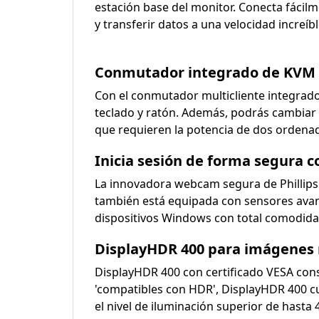
estación base del monitor. Conecta fácilm
y transferir datos a una velocidad increíb
Conmutador integrado de KVM p
Con el conmutador multicliente integrad
teclado y ratón. Además, podrás cambiar 
que requieren la potencia de dos ordena
Inicia sesión de forma segura
La innovadora webcam segura de Phillips 
también está equipada con sensores avanz
dispositivos Windows con total comodida
DisplayHDR 400 para imágenes m
DisplayHDR 400 con certificado VESA const
'compatibles con HDR', DisplayHDR 400 cue
el nivel de iluminación superior de hasta