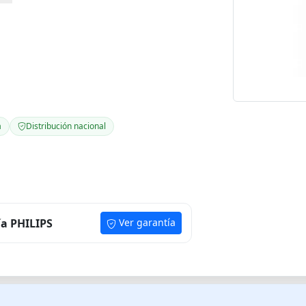
a
Distribución nacional
ía PHILIPS
Ver garantía