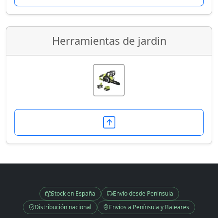
Herramientas de jardin
Stock en España
Envío desde Península
Distribución nacional
Envíos a Península y Baleares