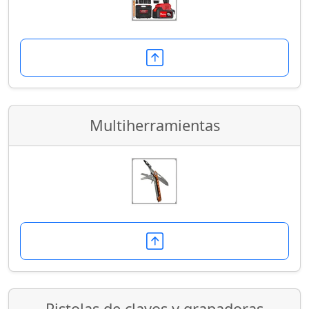
Multiherramientas
Pistolas de clavos y grapadoras