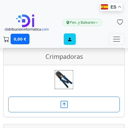
ES
Pen. y Baleares
Herramientas
0,00 €
Crimpadoras