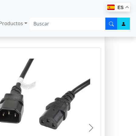
ES
Productos
Next