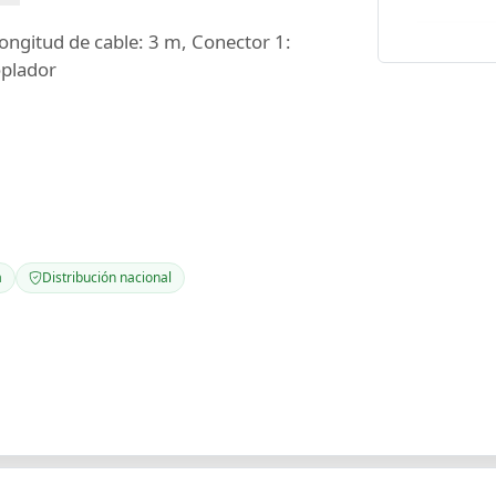
gitud de cable: 3 m, Conector 1:
oplador
a
Distribución nacional