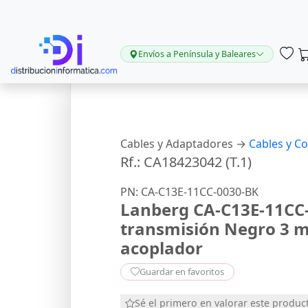
Envíos a Península y Baleares
Cables y Adaptadores →
Cables y C
Rf.: CA18423042 (T.1)
PN: CA-C13E-11CC-0030-BK
Lanberg CA-C13E-11CC-
transmisión Negro 3 m
acoplador
Guardar en favoritos
Sé el primero en valorar este produc