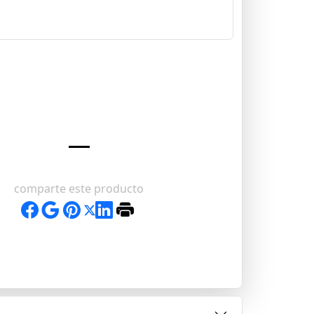
comparte este producto