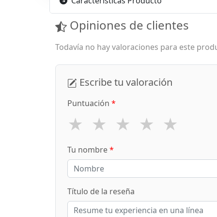
Características Producto
Opiniones de clientes
Todavía no hay valoraciones para este produ
Escribe tu valoración
Puntuación
*
★
★
★
★
★
Tu nombre
*
Título de la reseña