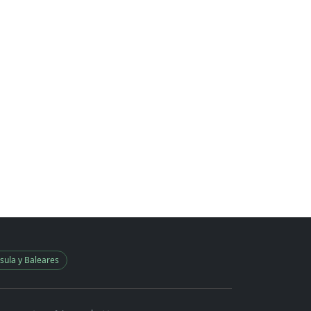
sula y Baleares