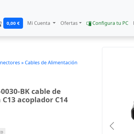
Mi Cuenta
Ofertas
Configura tu PC
0,00 €
onectores »
Cables de Alimentación
0030-BK cable de
 C13 acoplador C14
Previous
to