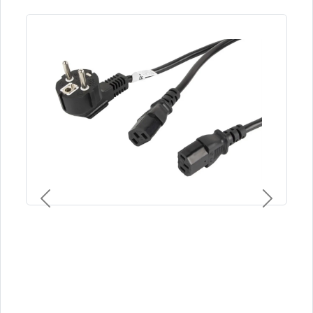
Previous
Next