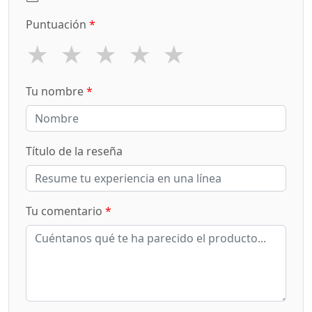
Puntuación
*
★
★
★
★
★
Tu nombre
*
Título de la reseña
Tu comentario
*