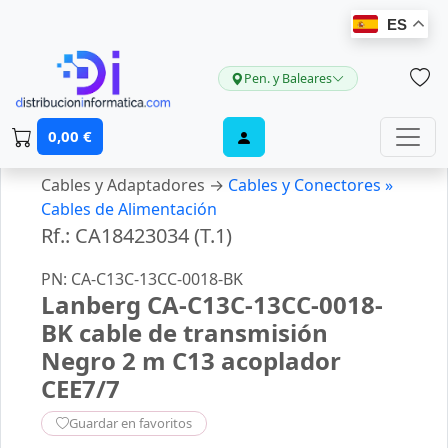
ES
Pen. y Baleares
0,00 €
Cables y Adaptadores →
Cables y Conectores »
Cables de Alimentación
Rf.: CA18423034 (T.1)
PN: CA-C13C-13CC-0018-BK
Lanberg CA-C13C-13CC-0018-
BK cable de transmisión
Negro 2 m C13 acoplador
CEE7/7
Guardar en favoritos