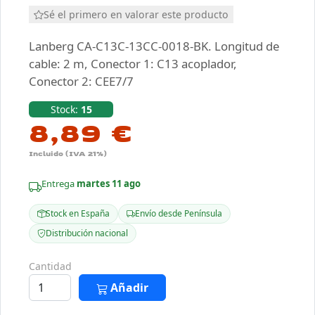
Sé el primero en valorar este producto
Lanberg CA-C13C-13CC-0018-BK. Longitud de
cable: 2 m, Conector 1: C13 acoplador,
Conector 2: CEE7/7
Stock:
15
8,89 €
Incluido (IVA 21%)
Entrega
martes 11 ago
Stock en España
Envío desde Península
Distribución nacional
Cantidad
Añadir